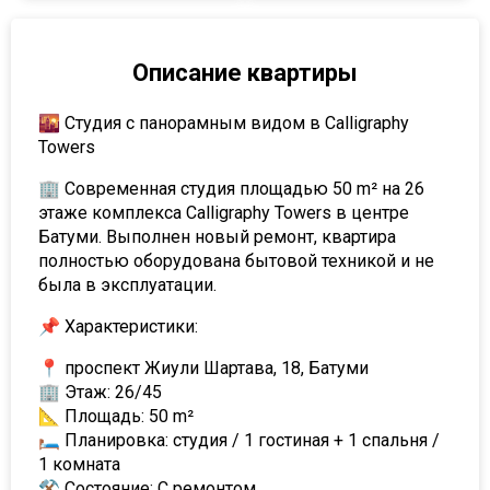
Описание квартиры
🌇 Студия с панорамным видом в Calligraphy
Towers
🏢 Современная студия площадью 50 m² на 26
этаже комплекса Calligraphy Towers в центре
Батуми. Выполнен новый ремонт, квартира
полностью оборудована бытовой техникой и не
была в эксплуатации.
📌 Характеристики:
📍 проспект Жиули Шартава, 18, Батуми
🏢 Этаж: 26/45
📐 Площадь: 50 m²
🛏 Планировка: студия / 1 гостиная + 1 спальня /
1 комната
⚒ Состояние: С ремонтом