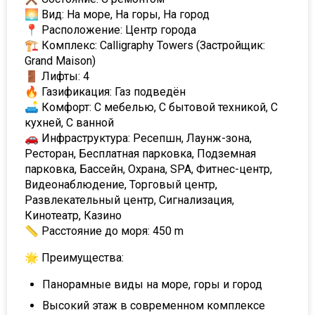
🌅 Вид: На море, На горы, На город
📍 Расположение: Центр города
🏗 Комплекс: Calligraphy Towers (Застройщик:
Grand Maison)
🚪 Лифты: 4
🔥 Газификация: Газ подведён
🛋 Комфорт: С мебелью, С бытовой техникой, С
кухней, С ванной
🚗 Инфраструктура: Ресепшн, Лаунж-зона,
Ресторан, Бесплатная парковка, Подземная
парковка, Бассейн, Охрана, SPA, Фитнес-центр,
Видеонаблюдение, Торговый центр,
Развлекательный центр, Сигнализация,
Кинотеатр, Казино
📏 Расстояние до моря: 450 m
🌟 Преимущества:
Панорамные виды на море, горы и город
Высокий этаж в современном комплексе