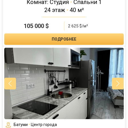
Комнат: Студия
•
Спальни 1
24 этаж
•
40 м²
105 000
$
2 625 $/м²
ПОДРОБНЕЕ
Батуми
•
Центр города