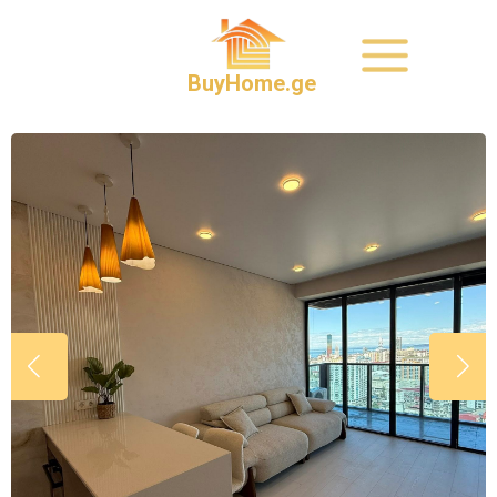
BuyHome.ge