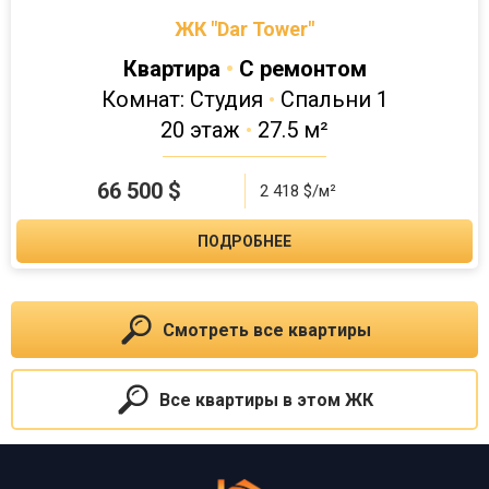
ЖК "Dar Tower"
Квартира
•
С ремонтом
Комнат: Студия
•
Спальни 1
20 этаж
•
27.5 м²
66 500
$
2 418 $/м²
ПОДРОБНЕЕ
Смотреть все квартиры
Все квартиры в этом ЖК