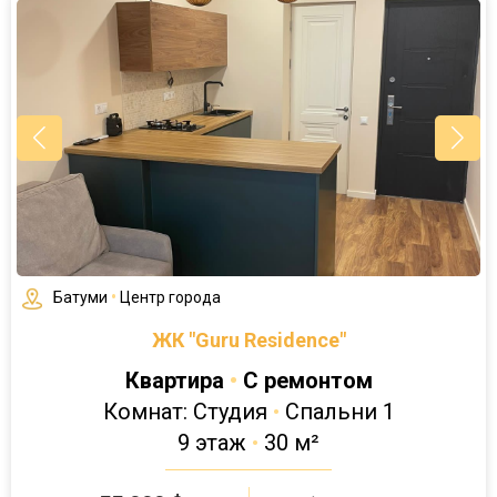
Батуми
•
Центр города
ЖК "Guru Residence"
Квартира
•
С ремонтом
Комнат: Студия
•
Спальни 1
9 этаж
•
30 м²