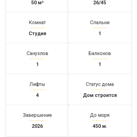
50
м²
26/45
Комнат
Спальни
Студия
1
Санузлов
Балконов
1
1
Лифты
Статус дома
4
Дом строится
Завершение
До моря
2026
450 м.