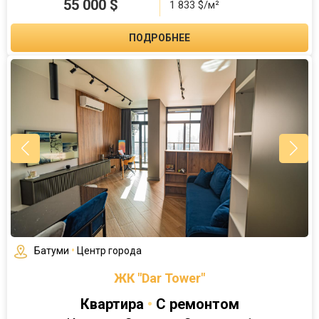
55 000
$
1 833 $/м²
ПОДРОБНЕЕ
Батуми
•
Центр города
ЖК "Dar Tower"
Квартира
•
С ремонтом