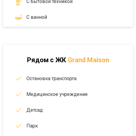
С бытовой техникой
С ванной
Рядом с
ЖК
Grand Maison
Остановка транспорта
Медицинское учреждение
Детсад
Парк