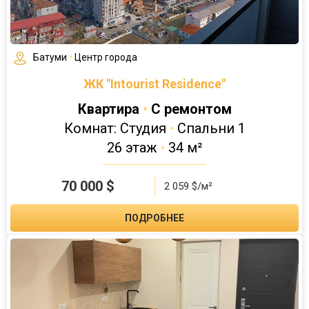
Батуми
•
Центр города
ЖК "Intourist Residence"
Квартира
•
С ремонтом
Комнат: Студия
•
Спальни 1
26 этаж
•
34 м²
70 000
$
2 059 $/м²
ПОДРОБНЕЕ