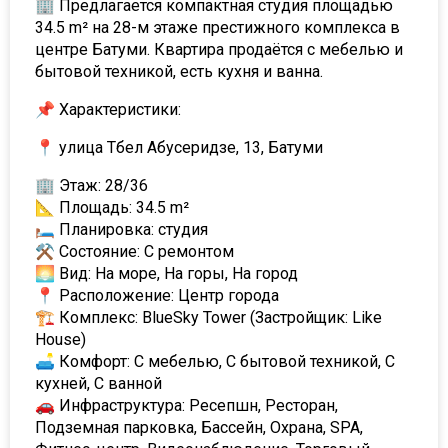
🏢 Предлагается компактная студия площадью
34.5 m² на 28-м этаже престижного комплекса в
центре Батуми. Квартира продаётся с мебелью и
бытовой техникой, есть кухня и ванна.
📌 Характеристики:
📍 улица Тбел Абусеридзе, 13, Батуми
🏢 Этаж: 28/36
📐 Площадь: 34.5 m²
🛏 Планировка: студия
⚒ Состояние: С ремонтом
🌅 Вид: На море, На горы, На город
📍 Расположение: Центр города
🏗 Комплекс: BlueSky Tower (Застройщик: Like
House)
🛋 Комфорт: С мебелью, С бытовой техникой, С
кухней, С ванной
🚗 Инфраструктура: Ресепшн, Ресторан,
Подземная парковка, Бассейн, Охрана, SPA,