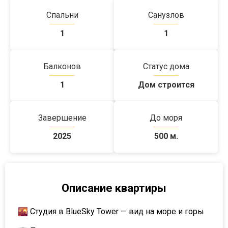
Спальни
Санузлов
1
1
Балконов
Статус дома
1
Дом строится
Завершение
До моря
2025
500 м.
Описание квартиры
🌇 Студия в BlueSky Tower — вид на море и горы