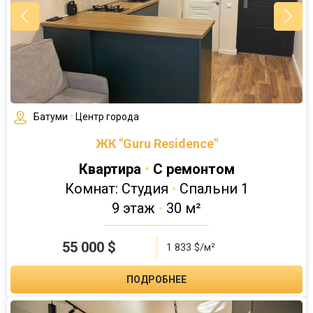
Батуми
•
Центр города
ЖК "Guru Residence"
Квартира
•
С ремонтом
Комнат: Студия
•
Спальни 1
9 этаж
•
30 м²
55 000
$
1 833 $/м²
ПОДРОБНЕЕ