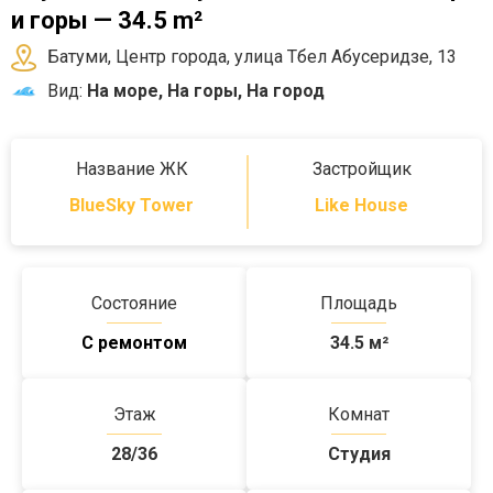
и горы — 34.5 m²
Батуми, Центр города, улица Тбел Абусеридзе, 13
Вид:
На море, На горы, На город
Название ЖК
Застройщик
BlueSky Tower
Like House
Состояние
Площадь
С ремонтом
34.5
м²
Этаж
Комнат
28/36
Студия