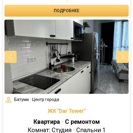
ПОДРОБНЕЕ
Батуми
•
Центр города
ЖК "Dar Tower"
Квартира
•
С ремонтом
Комнат: Студия
•
Спальни 1