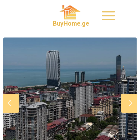
BuyHome.ge