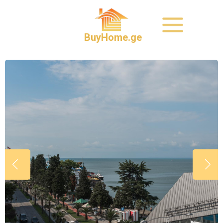
BuyHome.ge