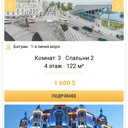
Батуми
•
1-я линия моря
Комнат: 3
•
Спальни 2
4 этаж
•
122 м²
1 600 $
ПОДРОБНЕЕ