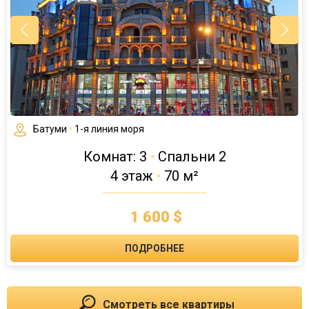
Батуми
•
1-я линия моря
Комнат: 3
•
Спальни 2
4 этаж
•
70 м²
1 600 $
ПОДРОБНЕЕ
Смотреть все квартиры