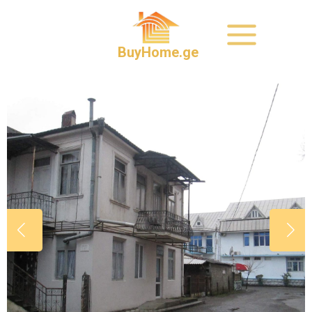
BuyHome.ge