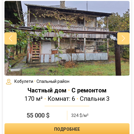
Кобулети
•
Спальный район
Частный дом
•
С ремонтом
170 м²
•
Комнат: 6
•
Спальни 3
55 000
$
324 $/м²
ПОДРОБНЕЕ