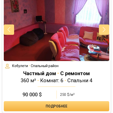
Кобулети
•
Спальный район
Частный дом
•
С ремонтом
360 м²
•
Комнат: 6
•
Спальни 4
90 000
$
250 $/м²
ПОДРОБНЕЕ