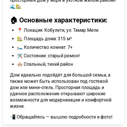
просторный дом у моря в уютном жилом районе!
🌊🏡
🏠 Основные характеристики:
📍 Локация: Кобулети, ул. Тамар Мепе
🏡 Площадь дома: 315 м²
🛏 Количество комнат: 7+
🛠️ Состояние: старый ремонт
🏘 Спальный, тихий район
Дом идеально подойдёт для большой семьи, а
также может быть использован под гостевой
дом или мини-отель. Просторная площадь и
удачное расположение открывают широкие
возможности для модернизации и комфортной
жизни.
📲 Обращайтесь — вышлю подробности и фото!