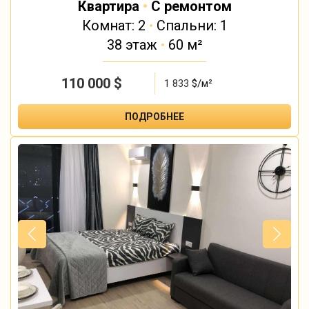
Квартира
•
С ремонтом
Комнат: 2
•
Спальни: 1
38 этаж
•
60 м²
110 000
$
1 833
$/м²
ПОДРОБНЕЕ