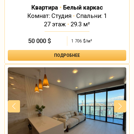
Квартира
•
Белый каркас
Комнат: Студия
•
Спальни: 1
27 этаж
•
29.3 м²
50 000
$
1 706
$/м²
ПОДРОБНЕЕ