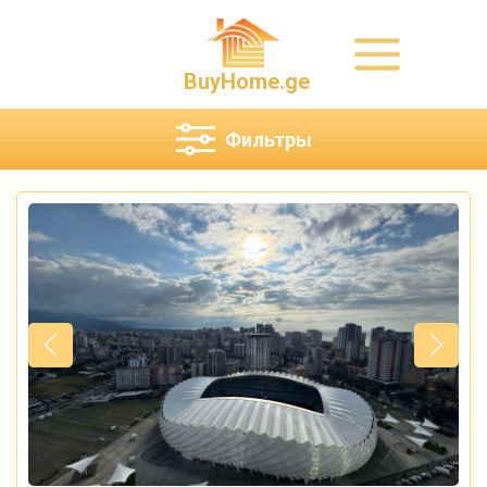
BuyHome.ge
Фильтры