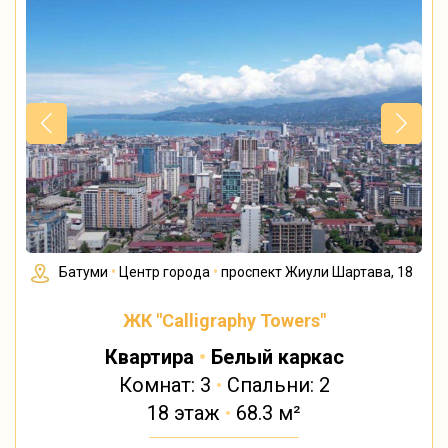
Батуми
•
Центр города
•
проспект Жиули Шартава, 18
ЖК "Calligraphy Towers"
Квартира
•
Белый каркас
Комнат: 3
•
Спальни: 2
18 этаж
•
68.3 м²