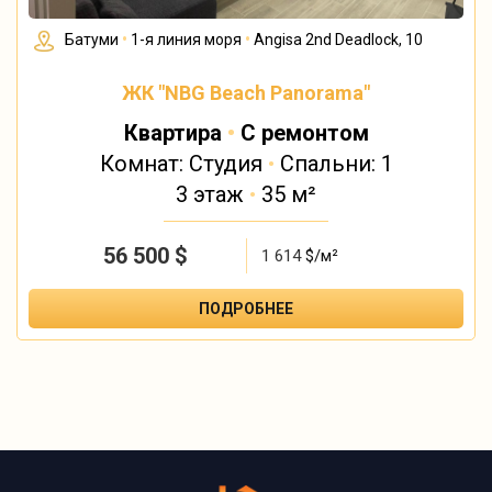
Батуми
•
1-я линия моря
•
Angisa 2nd Deadlock, 10
ЖК "NBG Beach Panorama"
Квартира
•
С ремонтом
Комнат: Студия
•
Спальни: 1
3 этаж
•
35 м²
56 500
$
1 614
$/м²
ПОДРОБНЕЕ