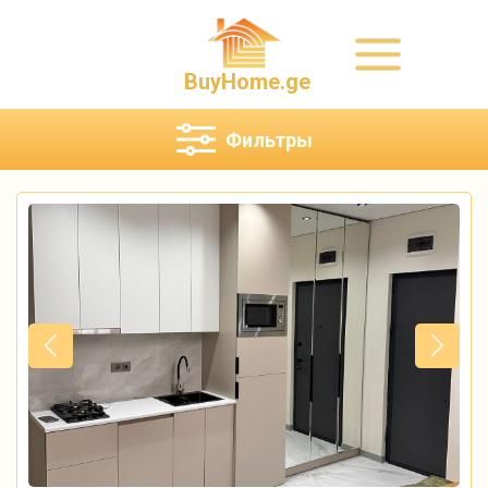
BuyHome.ge
Фильтры