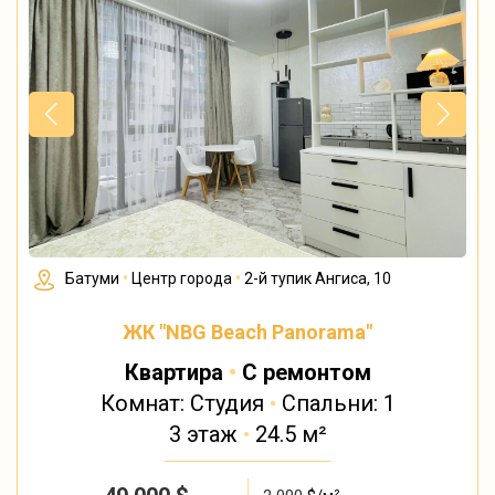
Батуми
•
Центр города
•
2-й тупик Ангиса, 10
ЖК "NBG Beach Panorama"
Квартира
•
С ремонтом
Комнат: Студия
•
Спальни: 1
3 этаж
•
24.5 м²