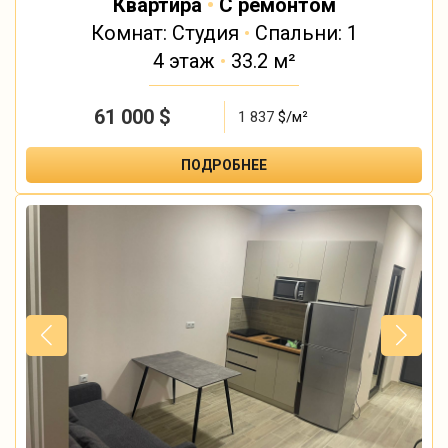
Квартира
•
С ремонтом
Комнат: Студия
•
Спальни: 1
4 этаж
•
33.2 м²
61 000
$
1 837
$/м²
ПОДРОБНЕЕ