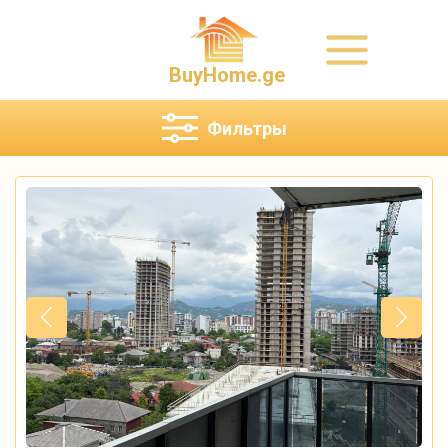
BuyHome.ge
Фильтры