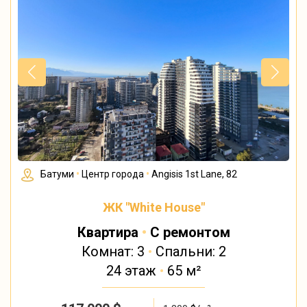
Батуми
•
Центр города
•
Angisis 1st Lane, 82
ЖК "White House"
Квартира
•
С ремонтом
Комнат: 3
•
Спальни: 2
24 этаж
•
65 м²