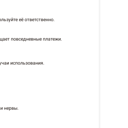
льзуйте её ответственно.
ощает повседневные платежи.
учаи использования.
и нервы.