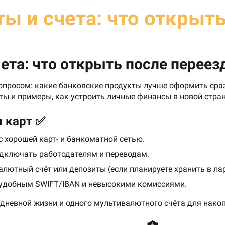
ы и счета: что открыт
ета: что открыть после переезд
опросом: какие банковские продукты лучше оформить сразу
ты и примеры, как устроить личные финансы в новой стран
и карт ✅
с хорошей карт- и банкоматной сетью.
одключать работодателям и переводам.
лютный счёт или депозиты (если планируете хранить в лар
 удобным SWIFT/IBAN и невысокими комиссиями.
едневной жизни и одного мультивалютного счёта для накоп