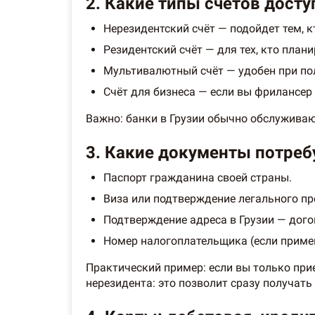
2. Какие типы счетов досту
Нерезидентский счёт — подойдет тем, к
Резидентский счёт — для тех, кто план
Мультивалютный счёт — удобен при по
Счёт для бизнеса — если вы фрилансер
Важно: банки в Грузии обычно обслуживаю
3. Какие документы потреб
Паспорт гражданина своей страны.
Виза или подтверждение легального пре
Подтверждение адреса в Грузии — дого
Номер налогоплательщика (если приме
Практический пример: если вы только прие
нерезидента: это позволит сразу получать