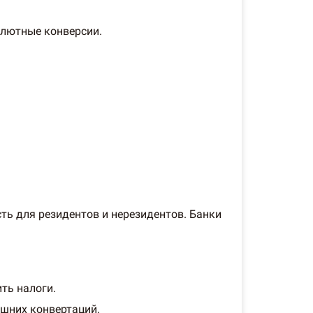
алютные конверсии.
ть для резидентов и нерезидентов. Банки
ть налоги.
ишних конвертаций.