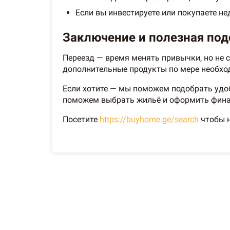
Если вы инвестируете или покупаете н
Заключение и полезная под
Переезд — время менять привычки, но не с
дополнительные продукты по мере необхо
Если хотите — мы поможем подобрать удоб
поможем выбрать жильё и оформить фина
Посетите
https://buyhome.ge/search
чтобы н