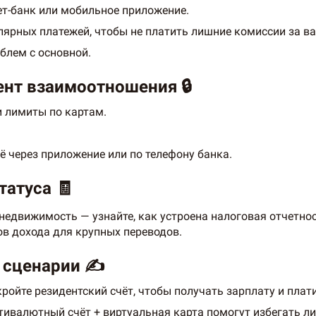
ет-банк или мобильное приложение.
лярных платежей, чтобы не платить лишние комиссии за в
блем с основной.
ент взаимоотношения 🔒
и лимиты по картам.
ё через приложение или по телефону банка.
татуса 🧾
недвижимость — узнайте, как устроена налоговая отчетнос
в дохода для крупных переводов.
 сценарии ✍️
ройте резидентский счёт, чтобы получать зарплату и плати
тивалютный счёт + виртуальная карта помогут избегать л