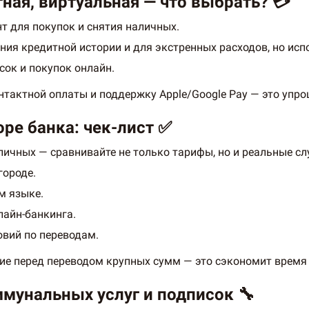
тная, виртуальная — что выбрать? 💳
т для покупок и снятия наличных.
ия кредитной истории и для экстренных расходов, но испо
сок и покупок онлайн.
тактной оплаты и поддержку Apple/Google Pay — это упр
оре банка: чек-лист ✅
личных — сравнивайте не только тарифы, но и реальные сл
городе.
м языке.
лайн-банкинга.
овий по переводам.
ие перед переводом крупных сумм — это сэкономит время 
ммунальных услуг и подписок 🔧