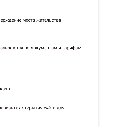
тверждение места жительства.
различаются по документам и тарифам.
идент.
вариантах открытия счёта для