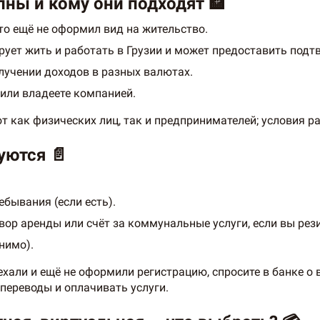
пны и кому они подходят 🏦
то ещё не оформил вид на жительство.
ирует жить и работать в Грузии и может предоставить под
лучении доходов в разных валютах.
 или владеете компанией.
т как физических лиц, так и предпринимателей; условия 
уются 📄
бывания (если есть).
вор аренды или счёт за коммунальные услуги, если вы рез
нимо).
хали и ещё не оформили регистрацию, спросите в банке о 
 переводы и оплачивать услуги.