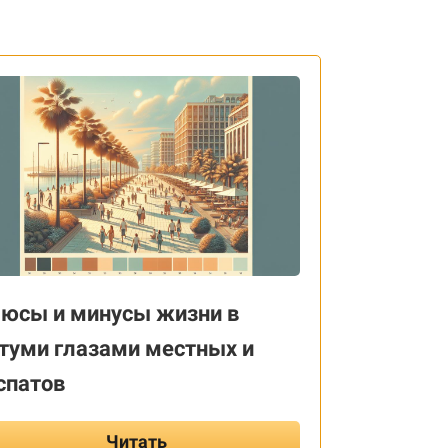
юсы и минусы жизни в
туми глазами местных и
спатов
Читать