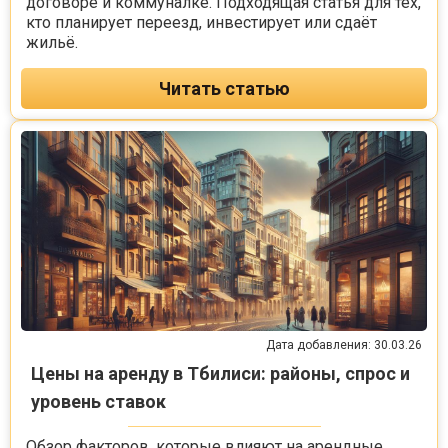
договоре и коммуналке. Подходящая статья для тех,
кто планирует переезд, инвестирует или сдаёт
жильё.
Читать статью
Дата добавления: 30.03.26
Цены на аренду в Тбилиси: районы, спрос и
уровень ставок
Обзор факторов, которые влияют на арендные