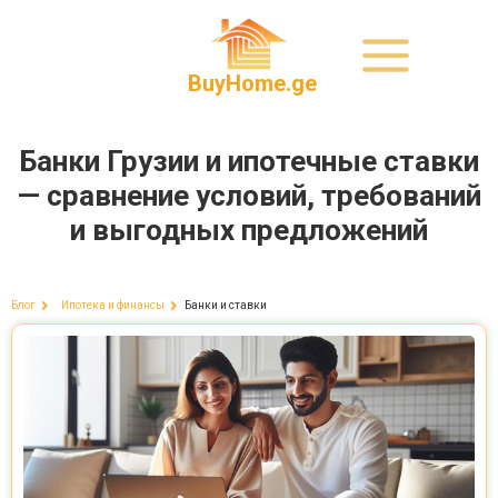
BuyHome.ge
Банки Грузии и ипотечные ставки
— сравнение условий, требований
и выгодных предложений
Банки и ставки
Блог
Ипотека и финансы