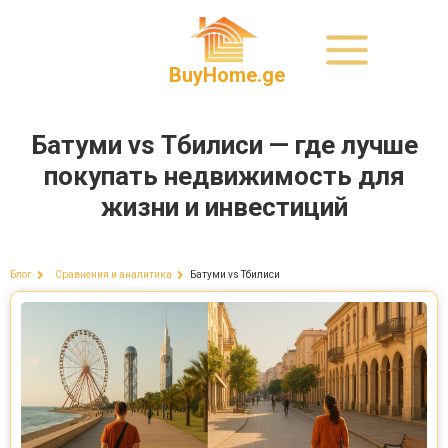
BuyHome.ge
Батуми vs Тбилиси — где лучше
покупать недвижимость для
жизни и инвестиций
Батуми vs Тбилиси
Блог
Сравнения и аналитика