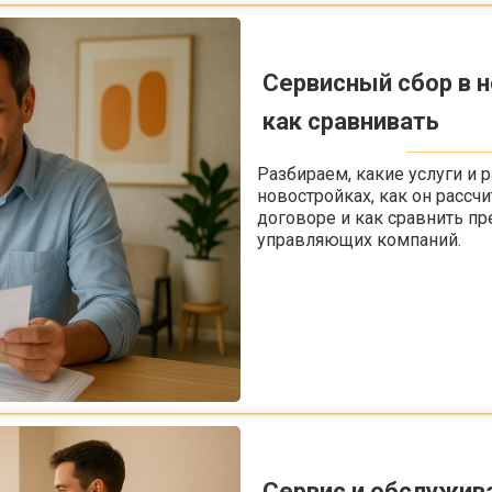
Сервисный сбор в н
как сравнивать
Разбираем, какие услуги и
новостройках, как он рассчи
договоре и как сравнить п
управляющих компаний.
Сервис и обслужива