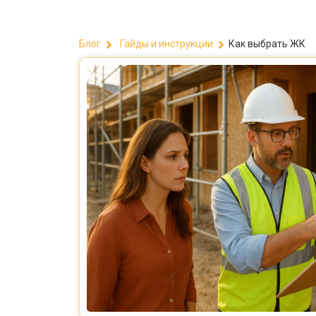
Как выбрать ЖК
Блог
Гайды и инструкции