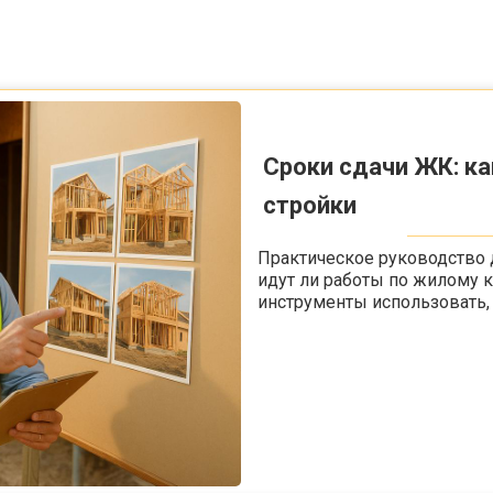
Сроки сдачи ЖК: к
стройки
Практическое руководство д
идут ли работы по жилому к
инструменты использовать, и