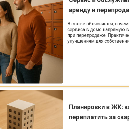
аренду и перепрод
В статье объясняется, поче
сервиса в доме напрямую вл
при перепродаже. Практиче
улучшениям для собственни
Планировки в ЖК: к
переплатить за «ка