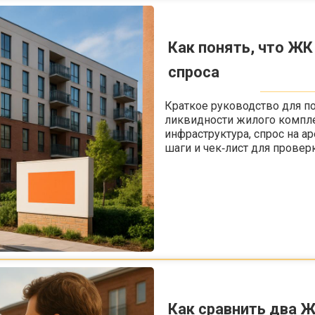
Как понять, что ЖК
спроса
Краткое руководство для по
ликвидности жилого компле
инфраструктура, спрос на а
шаги и чек‑лист для провер
Как сравнить два Ж