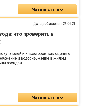
Читать статью
Дата добавления: 29.06.26
вода: что проверять в
К
покупателей и инвесторов: как оценить
снабжение и водоснабжение в жилом
или арендой.
Читать статью