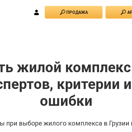
ПРОДАЖА
А
ть жилой комплекс 
спертов, критерии 
ошибки
ы при выборе жилого комплекса в Грузии и