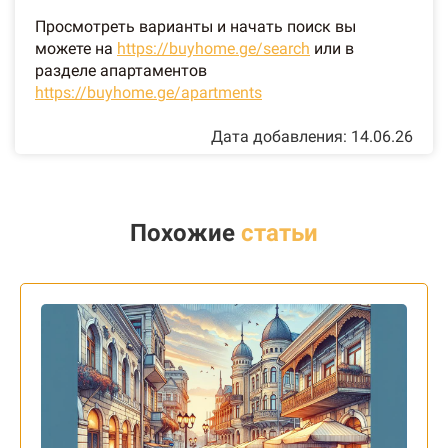
Просмотреть варианты и начать поиск вы
можете на
https://buyhome.ge/search
или в
разделе апартаментов
https://buyhome.ge/apartments
Дата добавления: 14.06.26
Похожие
статьи