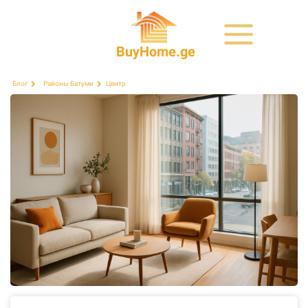
BuyHome.ge
Центр
Блог
Районы Батуми