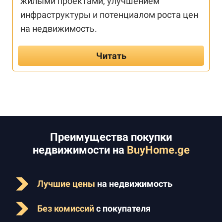
жилыми проектами, улучшением
инфраструктуры и потенциалом роста цен
на недвижимость.
Читать
Преимущества покупки
недвижимости на
BuyHome.ge
Лучшие цены
на недвижимость
Без комиссий
с покупателя