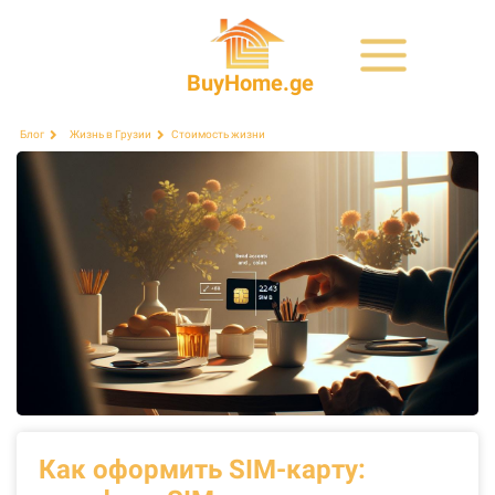
BuyHome.ge
Стоимость жизни
Блог
Жизнь в Грузии
Как оформить SIM-карту: