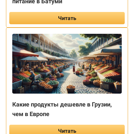
питание в Батуми
Читать
Какие продукты дешевле в Грузии,
чем в Европе
Читать