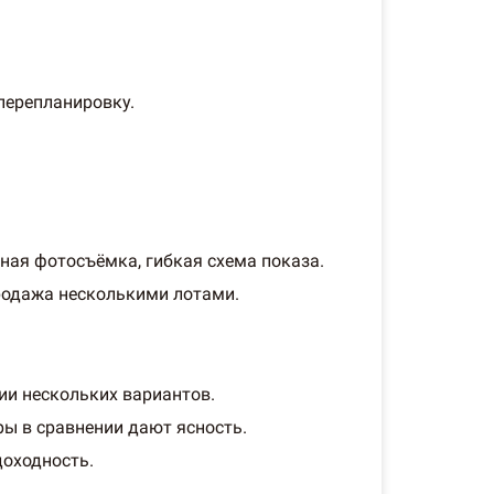
перепланировку.
ная фотосъёмка, гибкая схема показа.
продажа несколькими лотами.
ии нескольких вариантов.
ы в сравнении дают ясность.
доходность.