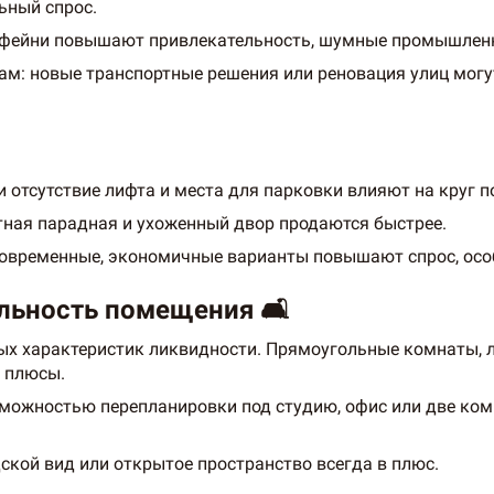
ьный спрос.
кофейни повышают привлекательность, шумные промышленн
м: новые транспортные решения или реновация улиц могут
и отсутствие лифта и места для парковки влияют на круг 
тная парадная и ухоженный двор продаются быстрее.
современные, экономичные варианты повышают спрос, осо
льность помещения 🛋️
х характеристик ликвидности. Прямоугольные комнаты, ло
— плюсы.
зможностью перепланировки под студию, офис или две ко
ской вид или открытое пространство всегда в плюс.