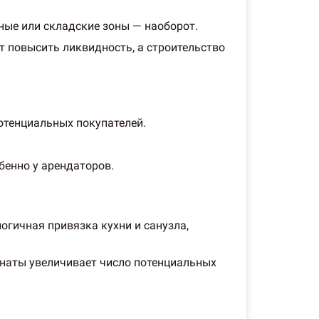
ые или складские зоны — наоборот.
 повысить ликвидность, а строительство
потенциальных покупателей.
бенно у арендаторов.
гичная привязка кухни и санузла,
мнаты увеличивает число потенциальных