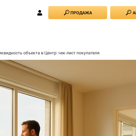
ПРОДАЖА
А
иквидность объекта в Центр: чек-лист покупателя