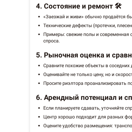
4. Состояние и ремонт 🛠️
«Заезжай и живи» обычно продаётся бы
Технические дефекты (протечки, плесе
Примеры: свежие полы и современная с
спроса.
5. Рыночная оценка и сравн
Сравните похожие объекты в соседних д
Оценивайте не только цену, но и скор
Просите риэлтора проанализировать по
6. Арендный потенциал и сп
Если планируете сдавать, уточняйте сп
Центр хорошо подходит для разных фор
Оцените удобство размещения: транспо