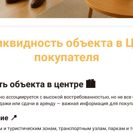
иквидность объекта в Ц
покупателя
ь объекта в центре 🏙️
но ассоциируется с высокой востребованностью, но не все
дажи или сдачи в аренду — важная информация для покупа
ие 📍
м и туристическим зонам, транспортным узлам, паркам и