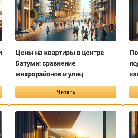
и
Цены на квартиры в центре
По
Батуми: сравнение
по
микрорайонов и улиц
ка
Читать