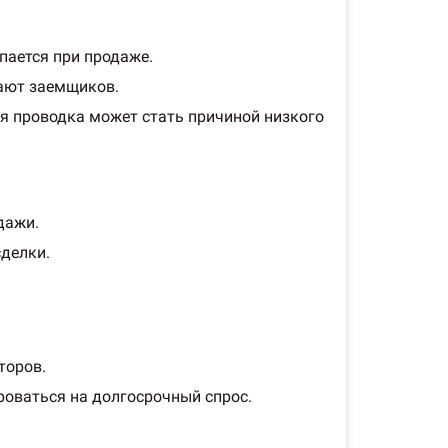
пается при продаже.
вают заемщиков.
я проводка может стать причиной низкого
дажи.
сделки.
торов.
роваться на долгосрочный спрос.