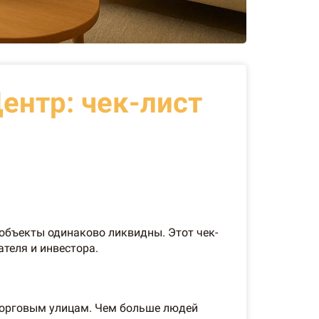
ентр: чек-лист
 объекты одинаково ликвидны. Этот чек-
теля и инвестора.
 торговым улицам. Чем больше людей