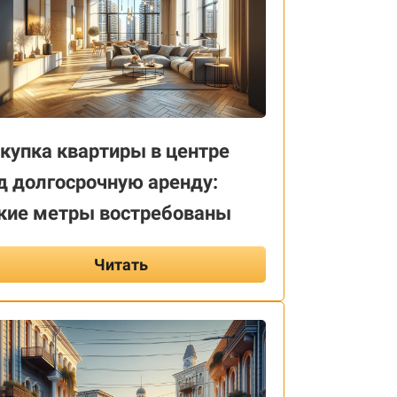
купка квартиры в центре
д долгосрочную аренду:
кие метры востребованы
Читать