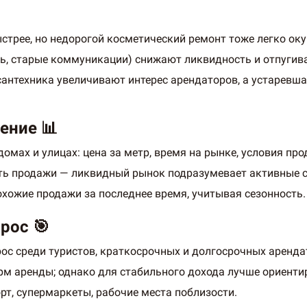
стрее, но недорогой косметический ремонт тоже легко оку
нь, старые коммуникации) снижают ликвидность и отпуги
антехника увеличивают интерес арендаторов, а устаревша
ение 📊
омах и улицах: цена за метр, время на рынке, условия про
ость продажи — ликвидный рынок подразумевает активные 
хожие продажи за последнее время, учитывая сезонность.
рос 🎯
рос среди туристов, краткосрочных и долгосрочных аренда
м аренды; однако для стабильного дохода лучше ориенти
рт, супермаркеты, рабочие места поблизости.