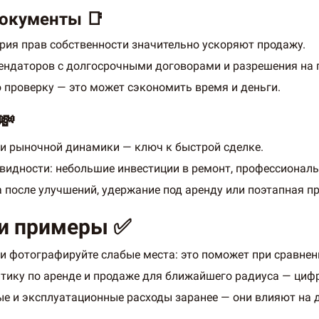
документы 📑
рия прав собственности значительно ускоряют продажу.
рендаторов с долгосрочными договорами и разрешения на 
 проверку — это может сэкономить время и деньги.
💸
 и рыночной динамики — ключ к быстрой сделке.
идности: небольшие инвестиции в ремонт, профессиональ
 после улучшений, удержание под аренду или поэтапная 
 и примеры ✅
 и фотографируйте слабые места: это поможет при сравнен
тику по аренде и продаже для ближайшего радиуса — цифр
вые и эксплуатационные расходы заранее — они влияют на 