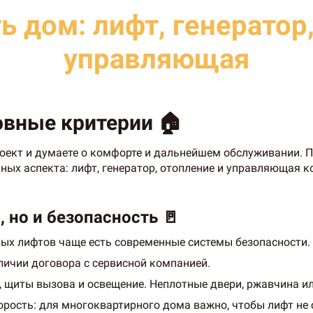
ь дом: лифт, генератор,
управляющая
овные критерии 🏠
оект и думаете о комфорте и дальнейшем обслуживании. 
ых аспекта: лифт, генератор, отопление и управляющая ко
, но и безопасность 🚪
овых лифтов чаще есть современные системы безопасности.
личии договора с сервисной компанией.
 щиты вызова и освещение. Неплотные двери, ржавчина и
орость: для многоквартирного дома важно, чтобы лифт не 