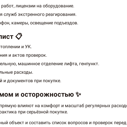
 работ, лицензии на оборудование.
я служб экстренного реагирования.
фон, камеры, освещение подъездов.
лист 📋
отоплении и УК.
ия и актов проверок.
ельную, машинное отделение лифта, генпункт.
льные расходы.
й и документов при покупке.
умом и осторожностью ✨
прямую влияют на комфорт и масштаб регулярных расходо
актика при серьёзной покупке.
ный объект и составить список вопросов и проверок пере