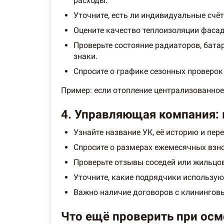
расходы.
Уточните, есть ли индивидуальные счё
Оцените качество теплоизоляции фасада
Проверьте состояние радиаторов, бата
знаки.
Спросите о графике сезонных проверок
Пример: если отопление централизованное,
4. Управляющая компания: 
Узнайте название УК, её историю и пере
Спросите о размерах ежемесячных взно
Проверьте отзывы соседей или жильцов
Уточните, какие подрядчики использую
Важно наличие договоров с клинингов
Что ещё проверить при осм