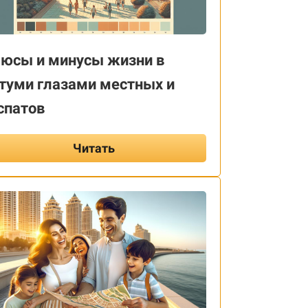
юсы и минусы жизни в
туми глазами местных и
спатов
Читать