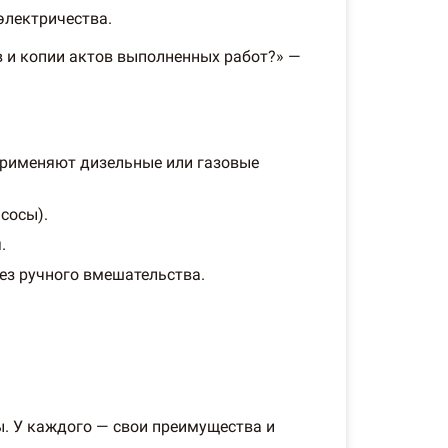
электричества.
в и копии актов выполненных работ?» —
применяют дизельные или газовые
сосы).
.
ез ручного вмешательства.
ы. У каждого — свои преимущества и