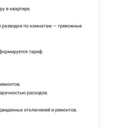
ру в квартире.
ие разводки по комнатам — тревожные
 формируется тариф.
ремонтов.
озрачностью расходов.
двиденных отключений и ремонтов.