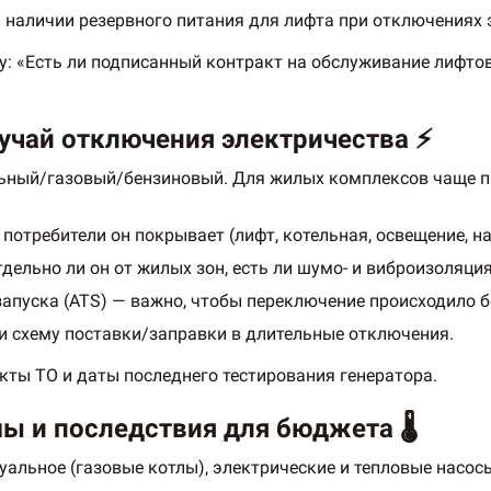
и наличии резервного питания для лифта при отключениях 
: «Есть ли подписанный контракт на обслуживание лифто
лучай отключения электричества ⚡
ельный/газовый/бензиновый. Для жилых комплексов чаще 
потребители он покрывает (лифт, котельная, освещение, на
дельно ли он от жилых зон, есть ли шумо- и виброизоляция
запуска (ATS) — важно, чтобы переключение происходило б
и схему поставки/заправки в длительные отключения.
кты ТО и даты последнего тестирования генератора.
ы и последствия для бюджета 🌡️
альное (газовые котлы), электрические и тепловые насос