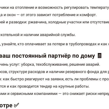
тчики на отопление и возможность регулировать температу
 и окон — от этого зависит потребление и комфорт.
рей и разводки: ржавчина, холодные участки или отсутств
 котельной и наличии аварийной службы.
 узнайте, кто оплачивает за потери в трубопроводах и как
ваш постоянный партнёр по дому 🧾
чень услуг: уборка, техобслуживание, решение аварий.
сов, структуре расходов и наличии резервного фонда для 
: как быстро реагируют на заявки, есть ли проблемы с пр
тся и как проводится тендер на крупные работы.
ыми и сервисными компаниями — это снижает риски непре
отре ✅