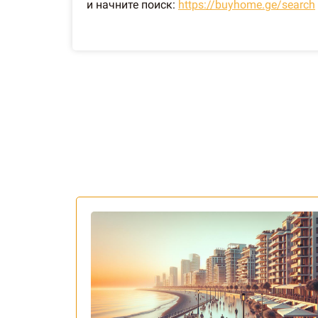
и начните поиск:
https://buyhome.ge/search