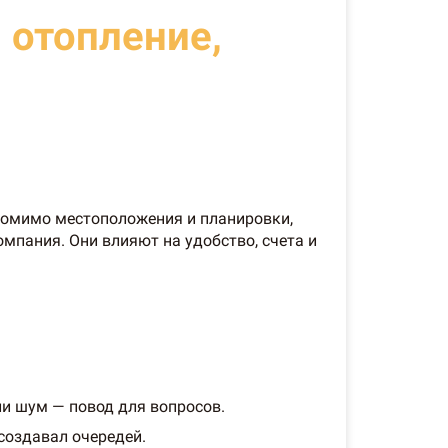
 отопление,
Помимо местоположения и планировки,
мпания. Они влияют на удобство, счета и
ли шум — повод для вопросов.
создавал очередей.