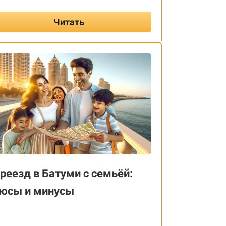
Читать
реезд в Батуми с семьёй:
юсы и минусы