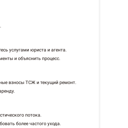
.
есь услугами юриста и агента.
менты и объяснить процесс.
вные взносы ТСЖ и текущий ремонт.
аренду.
стического потока.
бовать более частого ухода.