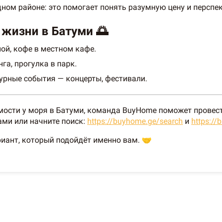
ном районе: это помогает понять разумную цену и перспе
жизни в Батуми 🌅
ой, кофе в местном кафе.
га, прогулка в парк.
турные события — концерты, фестивали.
ости у моря в Батуми, команда BuyHome поможет провест
ами или начните поиск:
https://buyhome.ge/search
и
https:/
иант, который подойдёт именно вам. 🤝