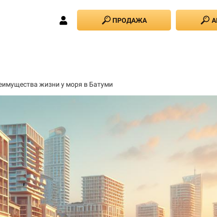
ПРОДАЖА
А
еимущества жизни у моря в Батуми