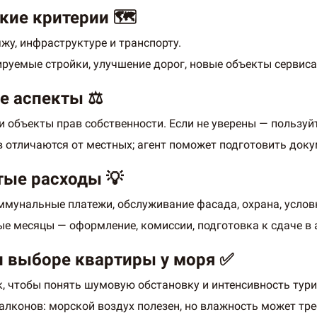
кие критерии 🗺️
жу, инфраструктуре и транспорту.
ируемые стройки, улучшение дорог, новые объекты сервиса
е аспекты ⚖️
и объекты прав собственности. Если не уверены — пользуйт
в отличаются от местных; агент поможет подготовить доку
тые расходы 💡
оммунальные платежи, обслуживание фасада, охрана, усло
е месяцы — оформление, комиссии, подготовка к сдаче в 
и выборе квартиры у моря ✅
к, чтобы понять шумовую обстановку и интенсивность тури
алконов: морской воздух полезен, но влажность может тре