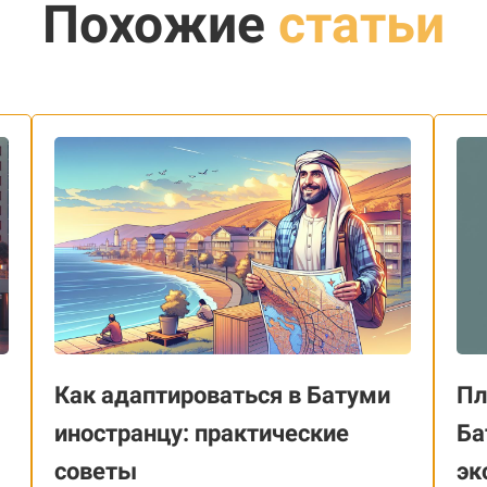
Похожие
статьи
Как адаптироваться в Батуми
Пл
иностранцу: практические
Ба
советы
эк