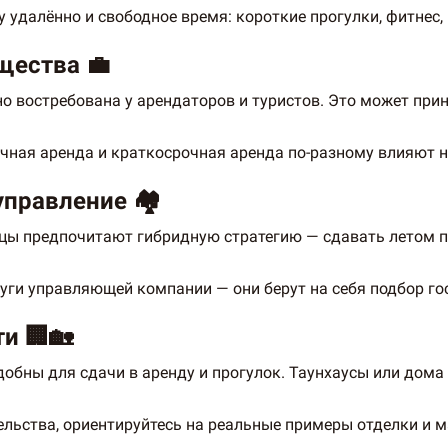
 удалённо и свободное время: короткие прогулки, фитнес,
щества 💼
востребована у арендаторов и туристов. Это может прин
чная аренда и краткосрочная аренда по-разному влияют на
управление 🏘️
ы предпочитают гибридную стратегию — сдавать летом по
уги управляющей компании — они берут на себя подбор гос
и 🏢🏡
обны для сдачи в аренду и прогулок. Таунхаусы или дома
ельства, ориентируйтесь на реальные примеры отделки и 