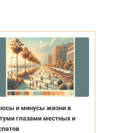
юсы и минусы жизни в
туми глазами местных и
спатов