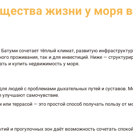
щества жизни у моря в
. Батуми сочетает тёплый климат, развитую инфраструктур
ного проживания, так и для инвестиций. Ниже — структур
ать и купить недвижимость у моря.
ля людей с проблемами дыхательных путей и суставов. Мо
е улучшают самочувствие.
 или террасой — это простой способ получать пользу от м
ытий и прогулочных зон даёт возможность сочетать споко