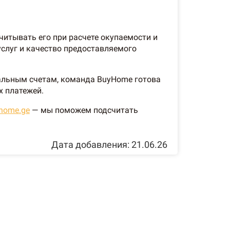
читывать его при расчете окупаемости и
услуг и качество предоставляемого
еальным счетам, команда BuyHome готова
х платежей.
yhome.ge
— мы поможем подсчитать
Дата добавления: 21.06.26