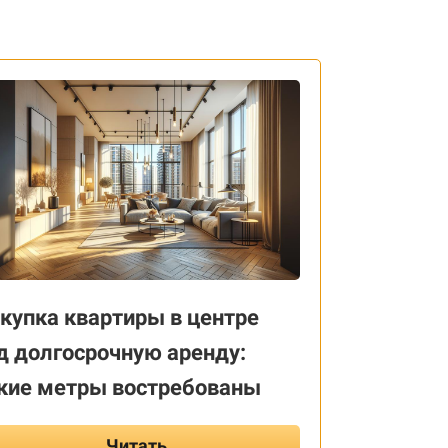
купка квартиры в центре
д долгосрочную аренду:
кие метры востребованы
Читать