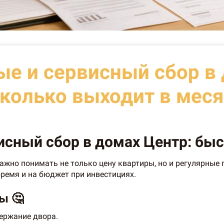
е и сервисный сбор в 
колько выходит в мес
сный сбор в домах Центр: быст
 важно понимать не только цену квартиры, но и регулярны
ремя и на бюджет при инвестициях.
ы 🤔
ержание двора.