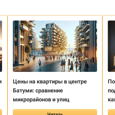
и
Цены на квартиры в центре
По
Батуми: сравнение
по
микрорайонов и улиц
ка
Читать