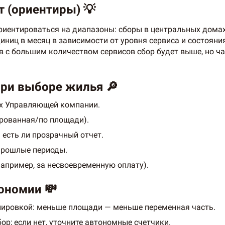
 (ориентиры) 💡
риентироваться на диапазоны: сборы в центральных домах
диниц в месяц в зависимости от уровня сервиса и состоян
в с большим количеством сервисов сбор будет выше, но ча
при выборе жилья 🔎
ах Управляющей компании.
ированная/по площади).
есть ли прозрачный отчет.
 прошлые периоды.
апример, за несвоевременную оплату).
ономии 💸
нировкой: меньше площади — меньше переменная часть.
ор; если нет, уточните автономные счетчики.