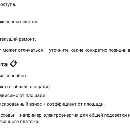
оступа.
нженерных систем.
текущий ремонт.
 может отличаться — уточните, какие конкретно позиции в
та 📋
из способов:
вка от общей площади).
зависимо от площади.
сированный взнос + коэффициент от площади.
асходы — например, электроэнергия для общей подсветки 
есячного платежа.