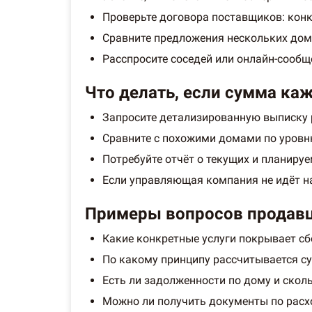
Проверьте договора поставщиков: конк
Сравните предложения нескольких домо
Расспросите соседей или онлайн-сообщ
Что делать, если сумма ка
Запросите детализированную выписку р
Сравните с похожими домами по уровн
Потребуйте отчёт о текущих и планиру
Если управляющая компания не идёт на
Примеры вопросов продавц
Какие конкретные услуги покрывает сб
По какому принципу рассчитывается с
Есть ли задолженности по дому и скол
Можно ли получить документы по расх