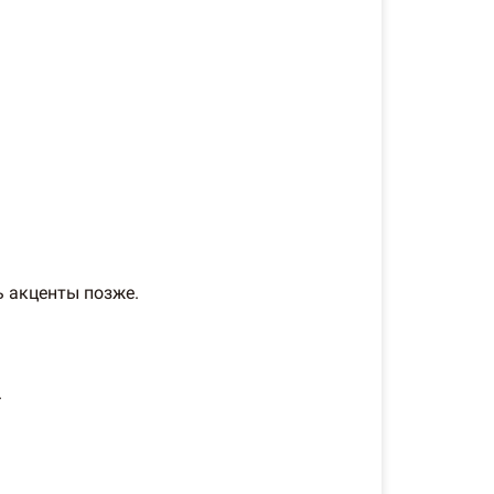
 акценты позже.
.