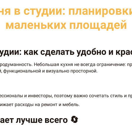
я в студии: планировк
маленьких площадей
удии: как сделать удобно и кра
продуманность. Небольшая кухня не всегда ограничение: 
й, функциональной и визуально просторной.
сионалы и инвесторы, поэтому важно сочетать стиль и п
ижает расходы на ремонт и мебель.
ает лучше всего 🔄