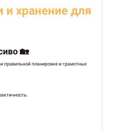
и и хранение для
сиво 🏡
при правильной планировке и грамотных
рактичность.