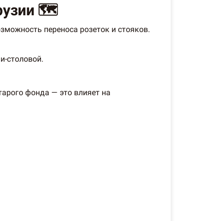
узии 🗺️
зможность переноса розеток и стояков.
и-столовой.
тарого фонда — это влияет на