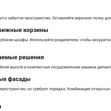
сто забытое пространство. Оставляйте верхнюю полку дл
вижные корзины
лубокие шкафы. Используйте разделители, чтобы аккуратн
ваемые решения
обной высоте и компактная посудомоечная машина делают
тые фасады
пространство, но требуют порядка. Комбинация открытых
а