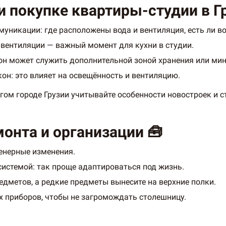
 покупке квартиры-студии в Гр
уникации: где расположены вода и вентиляция, есть ли во
 вентиляции — важный момент для кухни в студии.
он может служить дополнительной зоной хранения или мин
он: это влияет на освещённость и вентиляцию.
гом городе Грузии учитывайте особенности новостроек и с
онта и организации 🧰
енерные изменения.
истемой: так проще адаптироваться под жизнь.
едметов, а редкие предметы вынесите на верхние полки.
х приборов, чтобы не загромождать столешницу.