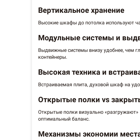
Вертикальное хранение
Высокие шкафы до потолка используют ча
Модульные системы и выд
Выдвижные системы внизу удобнее, чем г
контейнеры.
Высокая техника и встраи
Встраиваемая плита, духовой шкаф на уд
Открытые полки vs закры
Открытые полки визуально «разгружают» 
оптимальный баланс.
Механизмы экономии мест