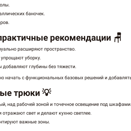
олы.
аллических баночек.
ров.
практичные рекомендации 🪑
зуально расширяют пространство.
 упрощают уборку.
 добавляют глубины без тяжести.
о начать с функциональных базовых решений и добавлять
ые трюки 💡
ый, над рабочей зоной и точечное освещение под шкафами
 отражают свет и делают кухню светлее.
ентируют важные зоны.