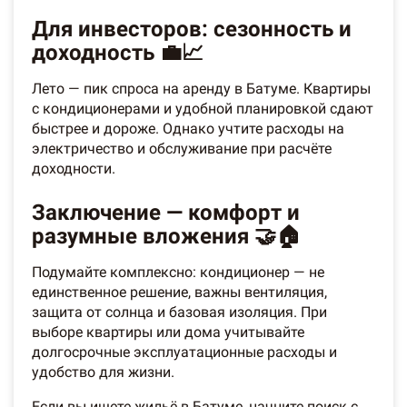
Для инвесторов: сезонность и
доходность 💼📈
Лето — пик спроса на аренду в Батуме. Квартиры
с кондиционерами и удобной планировкой сдают
быстрее и дороже. Однако учтите расходы на
электричество и обслуживание при расчёте
доходности.
Заключение — комфорт и
разумные вложения 🤝🏠
Подумайте комплексно: кондиционер — не
единственное решение, важны вентиляция,
защита от солнца и базовая изоляция. При
выборе квартиры или дома учитывайте
долгосрочные эксплуатационные расходы и
удобство для жизни.
Если вы ищете жильё в Батуме, начните поиск с