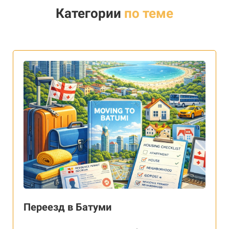
Категории
по теме
Переезд в Батуми