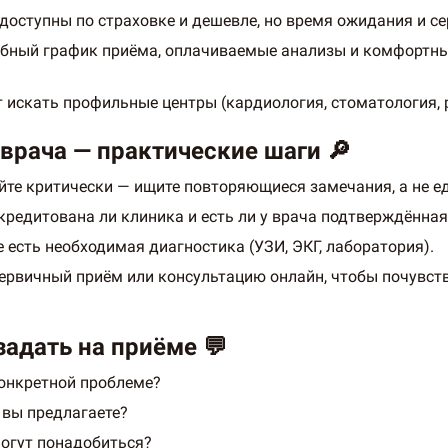
оступны по страховке и дешевле, но время ожидания и се
бный график приёма, оплачиваемые анализы и комфортные
 искать профильные центры (кардиология, стоматология, 
 врача — практические шаги 🔎
айте критически — ищите повторяющиеся замечания, а не 
ккредитована ли клиника и есть ли у врача подтверждённая
е есть необходимая диагностика (УЗИ, ЭКГ, лаборатория).
ервичный приём или консультацию онлайн, чтобы почувств
задать на приёме 💬
конкретной проблеме?
 вы предлагаете?
огут понадобиться?