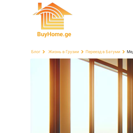
BuyHome.ge
Ме
Блог
Жизнь в Грузии
Переезд в Батуми