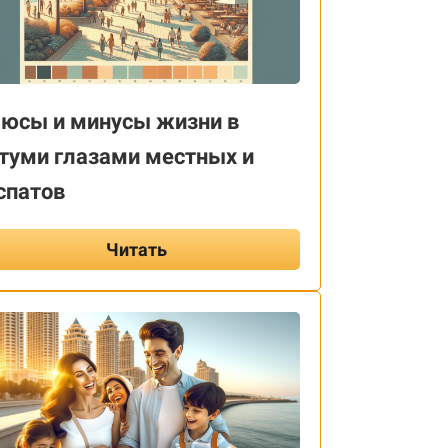
юсы и минусы жизни в
туми глазами местных и
спатов
Читать