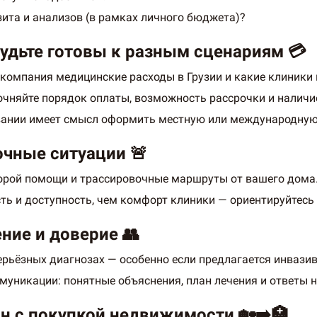
ита и анализов (в рамках личного бюджета)?
будьте готовы к разным сценариям 💳
компания медицинские расходы в Грузии и какие клиники в
точняйте порядок оплаты, возможность рассрочки и наличи
вании имеет смысл оформить местную или международную 
очные ситуации 🚨
корой помощи и трассировочные маршруты от вашего дома
ть и доступность, чем комфорт клиники — ориентируйтесь
ние и доверие 👥
ерьёзных диагнозах — особенно если предлагается инвазив
ммуникации: понятные объяснения, план лечения и ответы 
ан с покупкой недвижимости 🏡➡️🏥