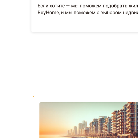
Если хотите — мы поможем подобрать жиль
BuyHome, и мы поможем с выбором недвиж