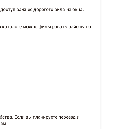
доступ важнее дорогого вида из окна.
в каталоге можно фильтровать районы по
ства. Если вы планируете переезд и
гам.