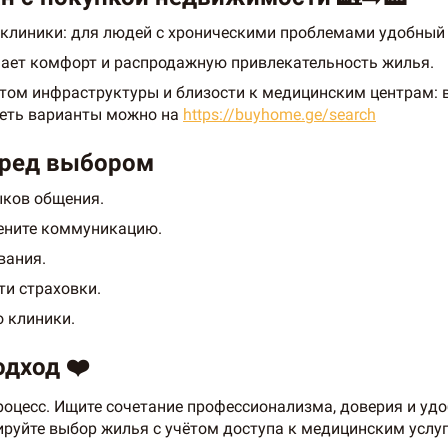
 клиники: для людей с хроническими проблемами удобный 
ает комфорт и распродажную привлекательность жилья.
ётом инфраструктуры и близости к медицинским центрам: 
реть варианты можно на
https://buyhome.ge/search
еред выбором
ыков общения.
цените коммуникацию.
вания.
ти страховки.
о клиники.
дход ❤️
оцесс. Ищите сочетание профессионализма, доверия и удоб
руйте выбор жилья с учётом доступа к медицинским услу