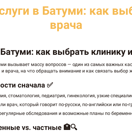
луги в Батуми: как вы
врача
Батуми: как выбрать клинику и
ми вызывает массу вопросов — один из самых важных каса
 и врача, на что обращать внимание и как связать выбор 
ности сначала ✅
пия, стоматология, педиатрия, гинекология, узкие специал
и врач, который говорит по-русски, по-английски или по-г
 регулярные обследования и возможные планы по беременн
енные vs. частные 🏥🔍