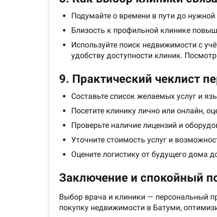
Подумайте о времени в пути до нужной
Близость к профильной клинике повыш
Используйте поиск недвижимости с уч
удобству доступности клиник. Посмот
9. Практический чеклист п
Составьте список желаемых услуг и яз
Посетите клинику лично или онлайн, о
Проверьте наличие лицензий и оборудо
Уточните стоимость услуг и возможнос
Оцените логистику от будущего дома д
Заключение и спокойный по
Выбор врача и клиники — персональный пр
покупку недвижимости в Батуми, оптимизи