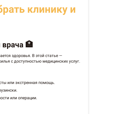
брать клинику и
 врача 🏥
ется здоровья. В этой статье —
жилья с доступностью медицинских услуг.
исты или экстренная помощь.
рузински.
ости или операции.