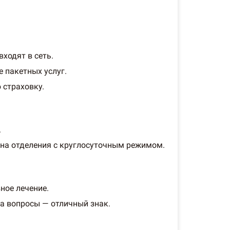
ходят в сеть.
е пакетных услуг.
страховку.
.
 на отделения с круглосуточным режимом.
ное лечение.
на вопросы — отличный знак.