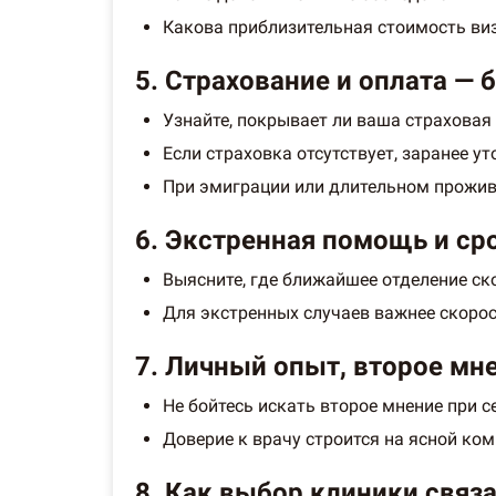
Какова приблизительная стоимость виз
5. Страхование и оплата — 
Узнайте, покрывает ли ваша страховая 
Если страховка отсутствует, заранее у
При эмиграции или длительном прожи
6. Экстренная помощь и ср
Выясните, где ближайшее отделение с
Для экстренных случаев важнее скорос
7. Личный опыт, второе мне
Не бойтесь искать второе мнение при с
Доверие к врачу строится на ясной ко
8. Как выбор клиники связ