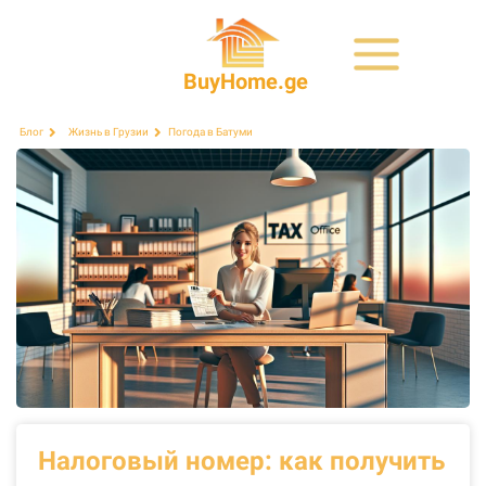
BuyHome.ge
Погода в Батуми
Блог
Жизнь в Грузии
Налоговый номер: как получить