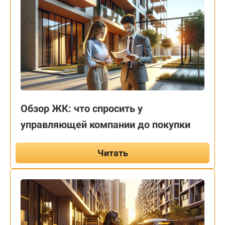
Обзор ЖК: что спросить у
управляющей компании до покупки
Читать