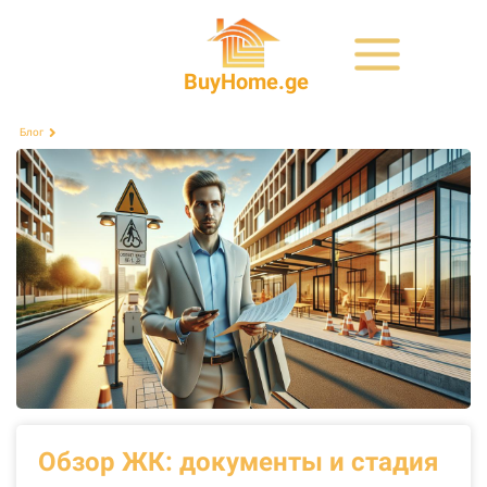
BuyHome.ge
Блог
Обзор ЖК: документы и стадия