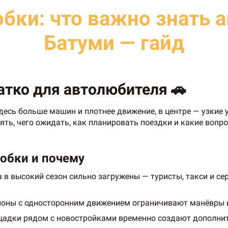
обки: что важно знать 
Батуми — гайд
атко для автолюбителя 🚗
десь больше машин и плотнее движение, в центре — узкие 
ять, чего ожидать, как планировать поездки и какие вопр
робки и почему
 в высокий сезон сильно загружены — туристы, такси и с
айоны с односторонним движением ограничивают манёвры и
щадки рядом с новостройками временно создают дополни