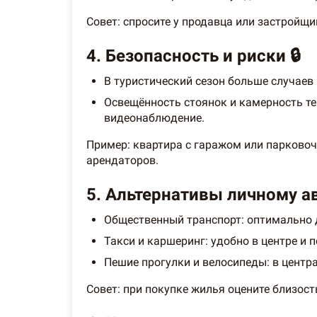
Совет: спросите у продавца или застройщ
4. Безопасность и риски 🔒
В туристический сезон больше случаев
Освещённость стоянок и камерность те
видеонаблюдение.
Пример: квартира с гаражом или парково
арендаторов.
5. Альтернативы личному 
Общественный транспорт: оптимально д
Такси и каршеринг: удобно в центре и 
Пешие прогулки и велосипеды: в центр
Совет: при покупке жилья оцените близос