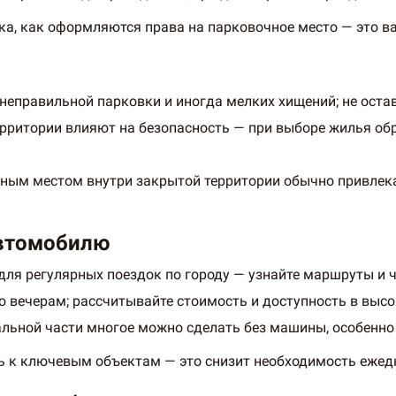
ика, как оформляются права на парковочное место — это в
 неправильной парковки и иногда мелких хищений; не оста
рритории влияют на безопасность — при выборе жилья обр
чным местом внутри закрытой территории обычно привлек
автомобилю
ля регулярных поездок по городу — узнайте маршруты и 
по вечерам; рассчитывайте стоимость и доступность в высо
альной части многое можно сделать без машины, особенно
ть к ключевым объектам — это снизит необходимость ежед