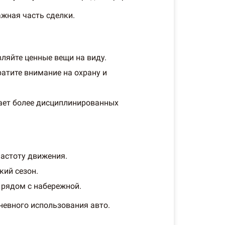
ажная часть сделки.
вляйте ценные вещи на виду.
атите внимание на охрану и
ает более дисциплинированных
частоту движения.
кий сезон.
 рядом с набережной.
невного использования авто.