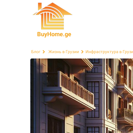
BuyHome.ge
Блог
Жизнь в Грузии
Инфраструктура в Груз