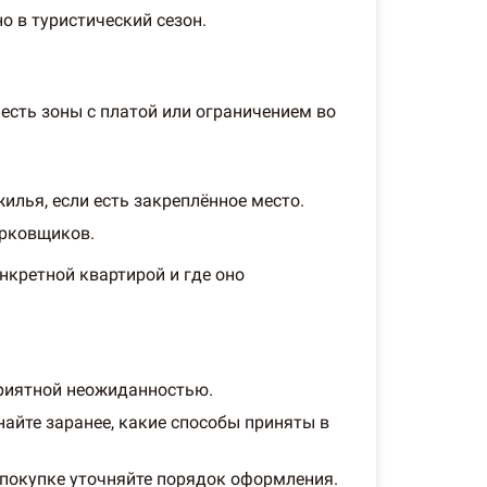
о в туристический сезон.
есть зоны с платой или ограничением во
лья, если есть закреплённое место.
арковщиков.
нкретной квартирой и где оно
приятной неожиданностью.
айте заранее, какие способы приняты в
 покупке уточняйте порядок оформления.