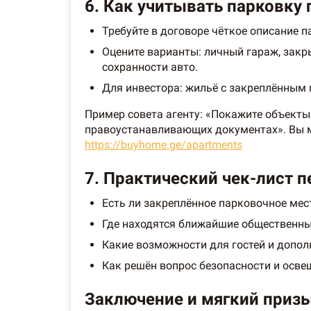
6. Как учитывать парковку
Требуйте в договоре чёткое описание п
Оцените варианты: личный гараж, закр
сохранности авто.
Для инвестора: жильё с закреплённым
Пример совета агенту: «Покажите объект
правоустанавливающих документах». Вы м
https://buyhome.ge/apartments
7. Практический чек-лист 
Есть ли закреплённое парковочное мес
Где находятся ближайшие общественны
Какие возможности для гостей и допо
Как решён вопрос безопасности и осве
Заключение и мягкий призы