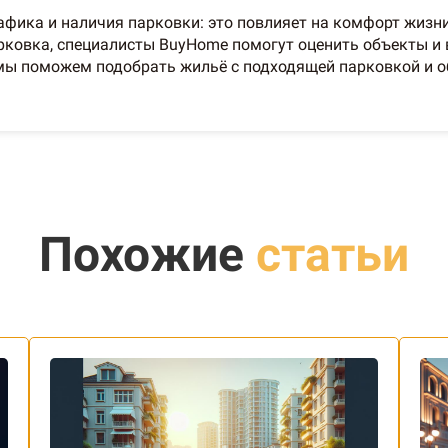
рафика и наличия парковки: это повлияет на комфорт жизн
арковка, специалисты BuyHome помогут оценить объекты и
 мы поможем подобрать жильё с подходящей парковкой и 
Похожие
статьи