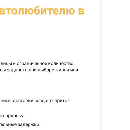
автолюбителю в
улицы и ограниченное количество
осы задавать при выборе жилья или
ервисы доставки создают приток
 парковку.
тельные задержки.