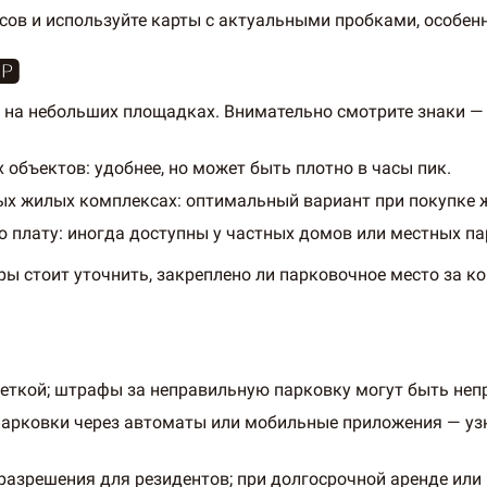
сов и используйте карты с актуальными пробками, особенн
️
и на небольших площадках. Внимательно смотрите знаки — 
 объектов: удобнее, но может быть плотно в часы пик.
х жилых комплексах: оптимальный вариант при покупке жи
 плату: иногда доступны у частных домов или местных п
ы стоит уточнить, закреплено ли парковочное место за ко
еткой; штрафы за неправильную парковку могут быть не
парковки через автоматы или мобильные приложения — узн
разрешения для резидентов; при долгосрочной аренде или