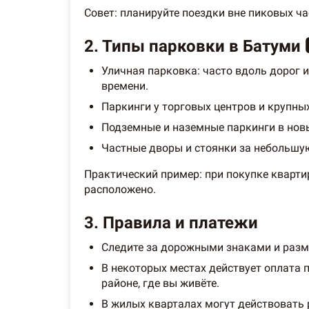
Совет: планируйте поездки вне пиковых ча
2. Типы парковки в Батуми 
Уличная парковка: часто вдоль дорог 
времени.
Паркинги у торговых центров и крупных
Подземные и наземные паркинги в новы
Частные дворы и стоянки за небольшую
Практический пример: при покупке квартир
расположено.
3. Правила и платежи
Следите за дорожными знаками и разм
В некоторых местах действует оплата 
районе, где вы живёте.
В жилых кварталах могут действовать 