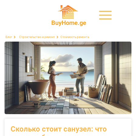
BuyHome.ge
Стоимость ремонта
Блог
Строительство и ремонт
Сколько стоит санузел: что