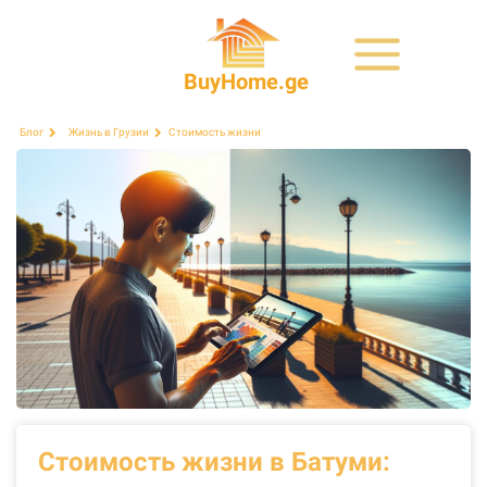
BuyHome.ge
Стоимость жизни
Блог
Жизнь в Грузии
Стоимость жизни в Батуми: