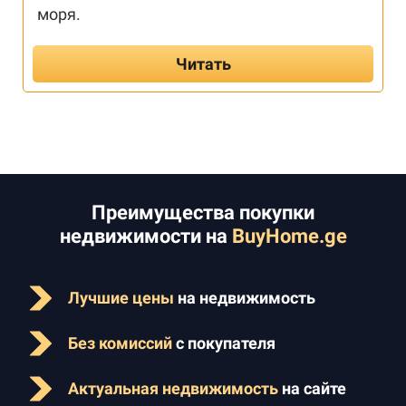
моря.
Читать
Преимущества покупки
недвижимости на
BuyHome.ge
Лучшие цены
на недвижимость
Без комиссий
с покупателя
Актуальная недвижимость
на сайте