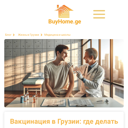
BuyHome.ge
Медицина и школы
Блог
Жизнь в Грузии
Вакцинация в Грузии: где делать