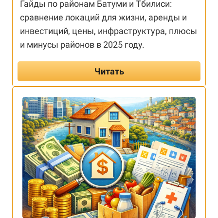
Гайды по районам Батуми и Тбилиси:
сравнение локаций для жизни, аренды и
инвестиций, цены, инфраструктура, плюсы
и минусы районов в 2025 году.
Читать