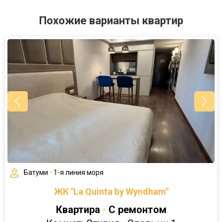
Похожие варианты квартир
Батуми
•
1-я линия моря
ЖК "La Quinta by Wyndham"
Квартира
•
С ремонтом