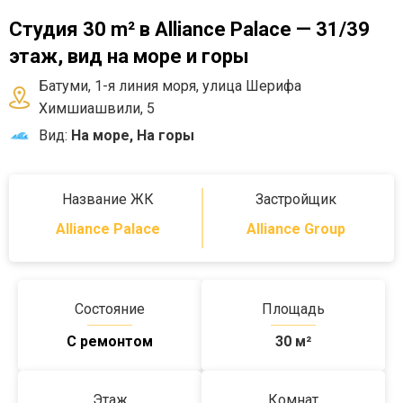
Студия 30 m² в Alliance Palace — 31/39
этаж, вид на море и горы
Батуми, 1-я линия моря, улица Шерифа
Химшиашвили, 5
Вид:
На море, На горы
Название ЖК
Застройщик
Alliance Palace
Alliance Group
Состояние
Площадь
С ремонтом
30
м²
Этаж
Комнат