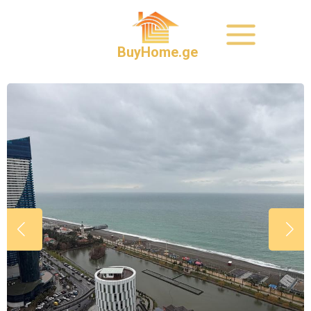
BuyHome.ge