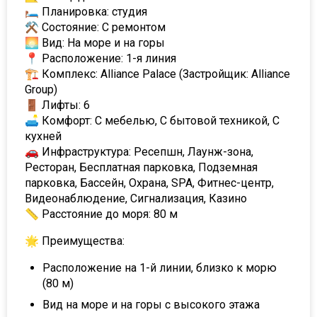
🛏 Планировка: студия
⚒ Состояние: С ремонтом
🌅 Вид: На море и на горы
📍 Расположение: 1-я линия
🏗 Комплекс: Alliance Palace (Застройщик: Alliance
Group)
🚪 Лифты: 6
🛋 Комфорт: С мебелью, С бытовой техникой, С
кухней
🚗 Инфраструктура: Ресепшн, Лаунж-зона,
Ресторан, Бесплатная парковка, Подземная
парковка, Бассейн, Охрана, SPA, Фитнес-центр,
Видеонаблюдение, Сигнализация, Казино
📏 Расстояние до моря: 80 м
🌟 Преимущества:
Расположение на 1-й линии, близко к морю
(80 м)
Вид на море и на горы с высокого этажа