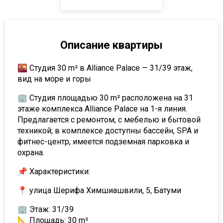
Описание квартиры
🌇 Студия 30 m² в Alliance Palace — 31/39 этаж,
вид на море и горы
🏢 Студия площадью 30 m² расположена на 31
этаже комплекса Alliance Palace на 1-я линия.
Предлагается с ремонтом, с мебелью и бытовой
техникой; в комплексе доступны бассейн, SPA и
фитнес-центр, имеется подземная парковка и
охрана.
📌 Характеристики:
📍 улица Шерифа Химшиашвили, 5, Батуми
🏢 Этаж: 31/39
📐 Площадь: 30 m²