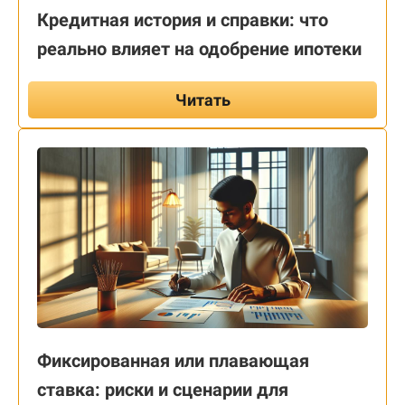
Кредитная история и справки: что
реально влияет на одобрение ипотеки
Читать
Фиксированная или плавающая
ставка: риски и сценарии для