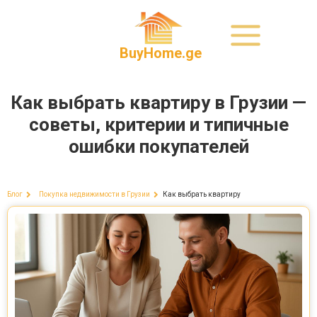
BuyHome.ge
Как выбрать квартиру в Грузии —
советы, критерии и типичные
ошибки покупателей
Как выбрать квартиру
Блог
Покупка недвижимости в Грузии