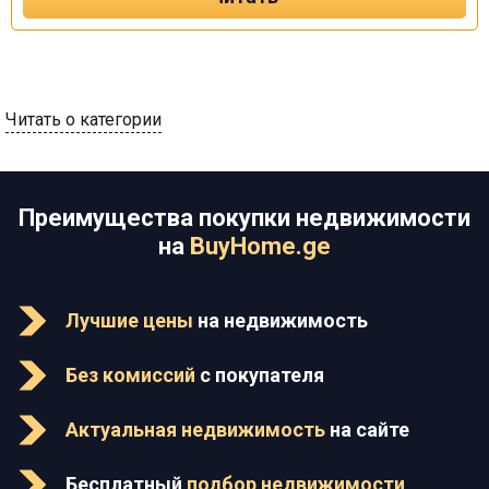
Читать о категории
Преимущества покупки недвижимости
на
BuyHome.ge
Лучшие цены
на недвижимость
Без комиссий
с покупателя
Актуальная недвижимость
на сайте
Бесплатный
подбор недвижимости