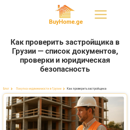
BuyHome.ge
Как проверить застройщика в
Грузии — список документов,
проверки и юридическая
безопасность
Как проверить застройщика
Блог
Покупка недвижимости в Грузии