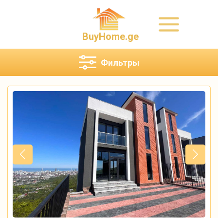
BuyHome.ge
Фильтры