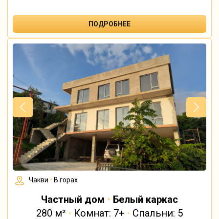
ПОДРОБНЕЕ
Чакви
•
В горах
Частный дом
•
Белый каркас
280 м²
•
Комнат: 7+
•
Спальни: 5