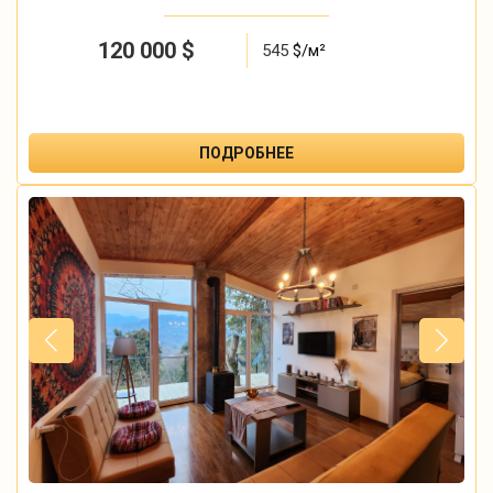
120 000
$
545
$/м²
ПОДРОБНЕЕ