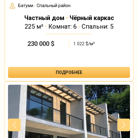
Батуми
•
Спальный район
Частный дом
•
Чёрный каркас
225 м²
•
Комнат: 6
•
Спальни: 5
230 000
$
1 022
$/м²
ПОДРОБНЕЕ