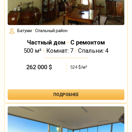
Батуми
•
Спальный район
Частный дом
•
С ремонтом
500 м²
•
Комнат: 7
•
Спальни: 4
262 000
$
524
$/м²
ПОДРОБНЕЕ