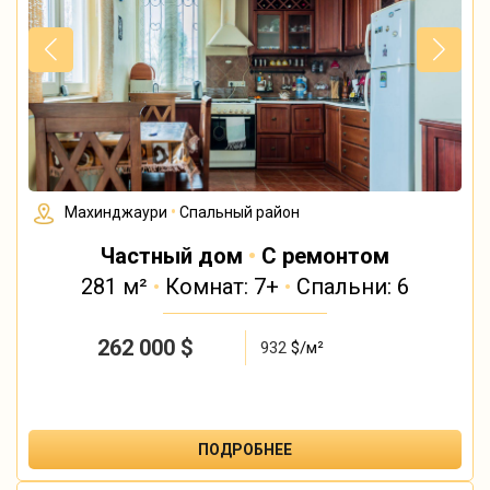
Махинджаури
•
Спальный район
Частный дом
•
С ремонтом
281 м²
•
Комнат: 7+
•
Спальни: 6
262 000
$
932
$/м²
ПОДРОБНЕЕ