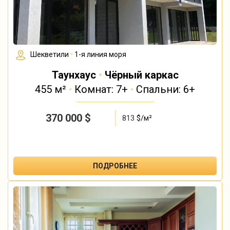
Шекветили
•
1-я линия моря
Таунхаус
•
Чёрный каркас
455 м²
•
Комнат: 7+
•
Спальни: 6+
370 000
$
813
$/м²
ПОДРОБНЕЕ