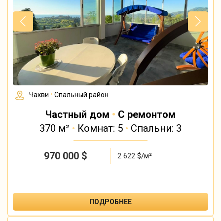
Чакви
•
Спальный район
Частный дом
•
С ремонтом
370 м²
•
Комнат: 5
•
Спальни: 3
970 000
$
2 622
$/м²
ПОДРОБНЕЕ