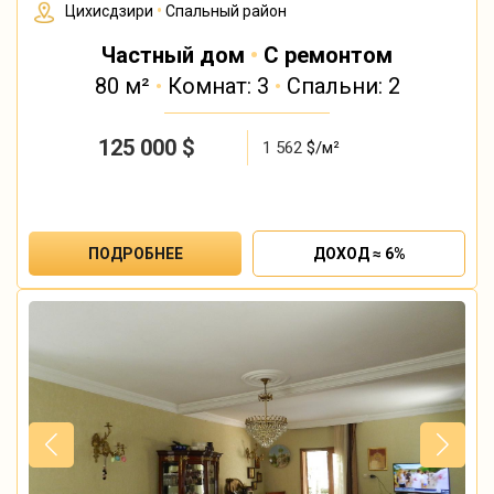
Цихисдзири
•
Спальный район
Частный дом
•
С ремонтом
80 м²
•
Комнат: 3
•
Спальни: 2
125 000
$
1 562
$/м²
ПОДРОБНЕЕ
ДОХОД ≈ 6%