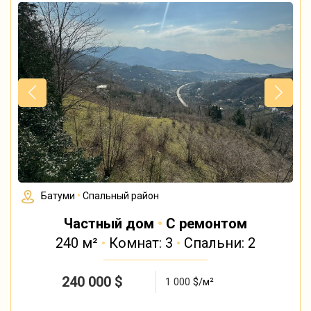
Батуми
•
Спальный район
Частный дом
•
С ремонтом
240 м²
•
Комнат: 3
•
Спальни: 2
240 000
$
1 000
$/м²