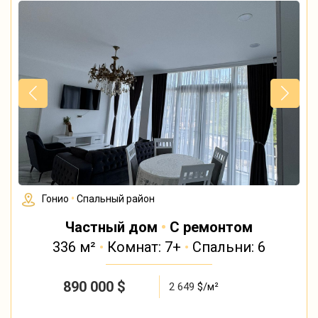
Гонио
•
Спальный район
Частный дом
•
С ремонтом
336 м²
•
Комнат: 7+
•
Спальни: 6
890 000
$
2 649
$/м²