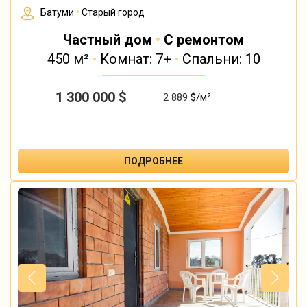
Батуми
•
Старый город
Частный дом
•
С ремонтом
450 м²
•
Комнат: 7+
•
Спальни: 10
1 300 000
$
2 889
$/м²
ПОДРОБНЕЕ