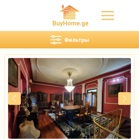
BuyHome.ge
Фильтры