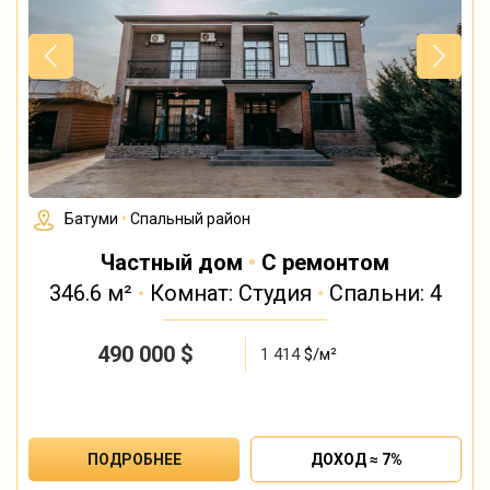
Батуми
•
Спальный район
Частный дом
•
С ремонтом
346.6 м²
•
Комнат: Студия
•
Спальни: 4
490 000
$
1 414
$/м²
ПОДРОБНЕЕ
ДОХОД ≈ 7%