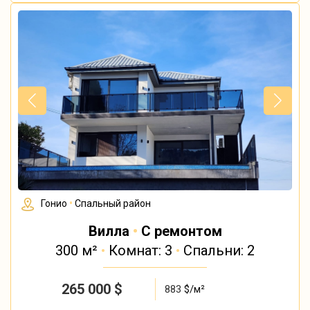
Гонио
•
Спальный район
Вилла
•
С ремонтом
300 м²
•
Комнат: 3
•
Спальни: 2
265 000
$
883
$/м²