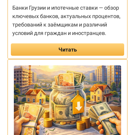
Банки Грузии и ипотечные ставки — обзор
ключевых банков, актуальных процентов,
требований к заёмщикам и различий
условий для граждан и иностранцев.
Читать