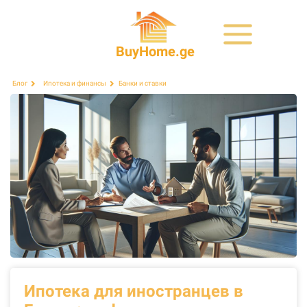
BuyHome.ge
Банки и ставки
Блог
Ипотека и финансы
Ипотека для иностранцев в