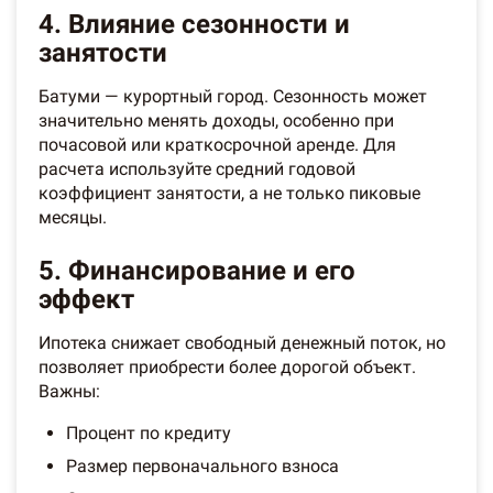
4. Влияние сезонности и
занятости
Батуми — курортный город. Сезонность может
значительно менять доходы, особенно при
почасовой или краткосрочной аренде. Для
расчета используйте средний годовой
коэффициент занятости, а не только пиковые
месяцы.
5. Финансирование и его
эффект
Ипотека снижает свободный денежный поток, но
позволяет приобрести более дорогой объект.
Важны:
Процент по кредиту
Размер первоначального взноса