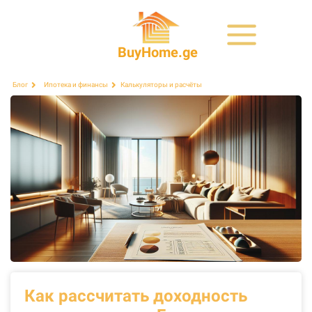
BuyHome.ge
Калькуляторы и расчёты
Блог
Ипотека и финансы
Как рассчитать доходность