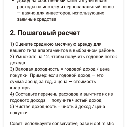
Доход на собственный капитал учитывает
расходы на ипотеку и первоначальный взнос
— важно для инвесторов, использующих
заемные средства.
2. Пошаговый расчет
1) Оцените среднюю месячную аренду для
вашего типа апартаментов в выбранном районе.
2) Умножьте на 12, чтобы получить годовой поток
дохода.
3) Валовая доходность = годовой доход / цена
покупки. Пример: если годовой доход — это
сумма аренд за год, а цена — стоимость
квартиры.
4) Составьте перечень расходов и вычтите их из
годового дохода — получите чистый доход.
5) Чистая доходность = чистый доход / цена
покупки.
Совет: используйте conservative, base и optimistic