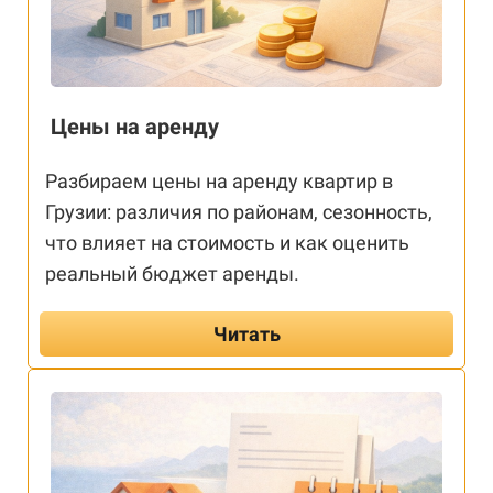
Цены на аренду
Разбираем цены на аренду квартир в
Грузии: различия по районам, сезонность,
что влияет на стоимость и как оценить
реальный бюджет аренды.
Читать