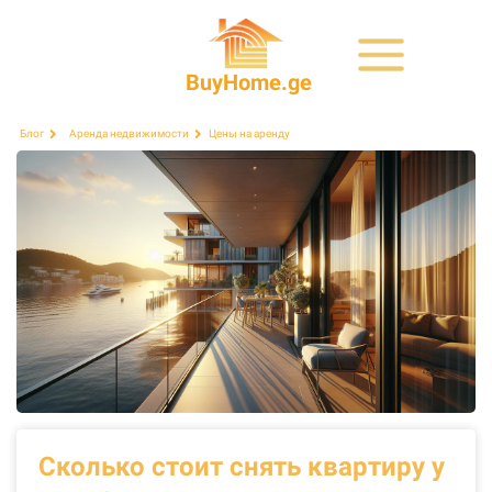
BuyHome.ge
Цены на аренду
Блог
Аренда недвижимости
Сколько стоит снять квартиру у