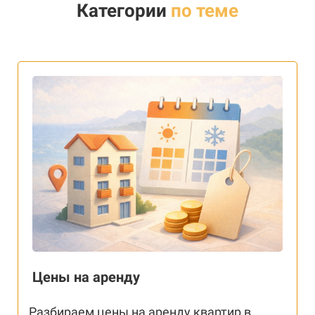
Категории
по теме
Цены на аренду
Разбираем цены на аренду квартир в