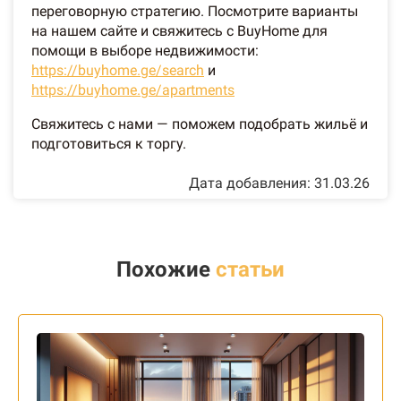
переговорную стратегию. Посмотрите варианты
на нашем сайте и свяжитесь с BuyHome для
помощи в выборе недвижимости:
https://buyhome.ge/search
и
https://buyhome.ge/apartments
Свяжитесь с нами — поможем подобрать жильё и
подготовиться к торгу.
Дата добавления: 31.03.26
Похожие
статьи