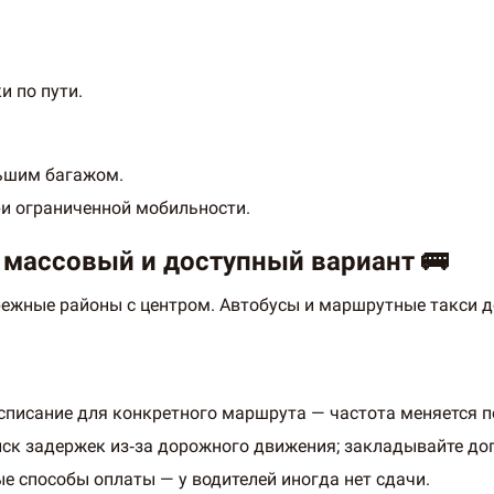
 по пути.
льшим багажом.
ри ограниченной мобильности.
 массовый и доступный вариант 🚌
ежные районы с центром. Автобусы и маршрутные такси до
асписание для конкретного маршрута — частота меняется п
иск задержек из‑за дорожного движения; закладывайте до
е способы оплаты — у водителей иногда нет сдачи.