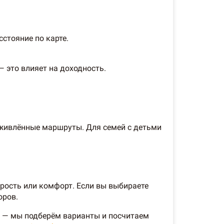
сстояние по карте.
 это влияет на доходность.
оживлённые маршруты. Для семей с детьми
орость или комфорт. Если вы выбираете
оров.
и — мы подберём варианты и посчитаем