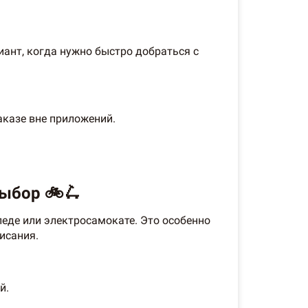
ант, когда нужно быстро добраться с
аказе вне приложений.
ыбор 🚲🛴
еде или электросамокате. Это особенно
исания.
й.