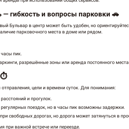
и аренды при использовании общих сервисов.
 — гибкость и вопросы парковки 🚗
вый Бульвар в центр может быть удобен, но ориентируйтес
аличие парковочного места в доме или рядом.
 часы пик.
аркинги, разрешённые зоны или аренда постоянного места
⏱️
отправления, цели и времени суток. Для понимания:
расстояний и прогулок.
регулярных поездок, но в часы пик возможны задержки.
при свободных дорогах, но дорога может затянуться в про
я при важной встрече или переезде.