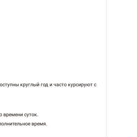
ступны круглый год и часто курсируют с
о времени суток.
полнительное время.