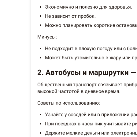
Экономично и полезно для здоровья.
Не зависит от пробок.
Можно планировать короткие остановки
Минусы:
Не подходит в плохую погоду или с бо
Может быть утомительно в жару или п
2. Автобусы и маршрутки —
Общественный транспорт связывает прибр
высокой частотой в дневное время.
Советы по использованию:
Узнайте у соседей или в приложении р
При поездках в часы пик учитывайте р
Держите мелкие деньги или электронны