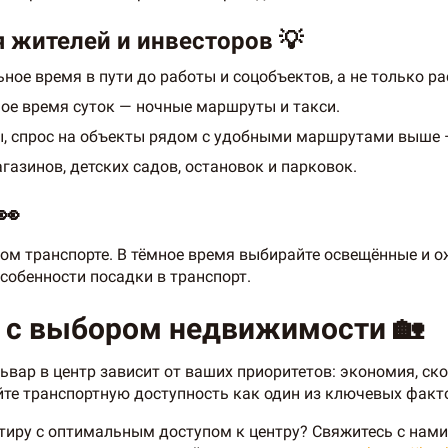
я жителей и инвесторов 💡
ое время в пути до работы и соцобъектов, а не только ра
ное время суток — ночные маршруты и такси.
, спрос на объекты рядом с удобными маршрутами выше —
азинов, детских садов, остановок и парковок.
👀
ом транспорте. В тёмное время выбирайте освещённые и 
собенности посадки в транспорт.
 с выбором недвижимости 🏡
вар в центр зависит от ваших приоритетов: экономия, ск
йте транспортную доступность как один из ключевых факт
ртиру с оптимальным доступом к центру? Свяжитесь с нам