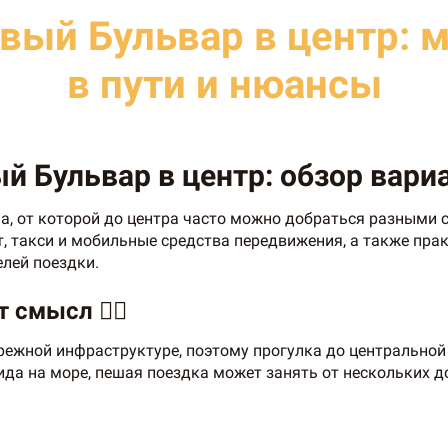
овый Бульвар в центр: 
в пути и нюансы
 Бульвар в центр: обзор вариант
, от которой до центра часто можно добраться разными с
 такси и мобильные средства передвижения, а также прак
елей поездки.
смысл 🚶‍♀️
ежной инфраструктуре, поэтому прогулка до центральной 
ида на море, пешая поездка может занять от нескольких д