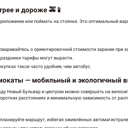
трее и дороже 🚕📱
риложение или поймать на стоянке. Это оптимальный вари
оваривайтесь о ориентировочной стоимости заранее при з
 праздники тарифы могут вырасти.
купках такси часто удобнее, чем автобус.
амокаты — мобильный и экологичный в
жду Новый Бульвар и центром можно совершать на велосип
 коротких расстояниях и минимальную зависимость от расп
 планируйте маршрут, избегая оживлённых автомагистрале