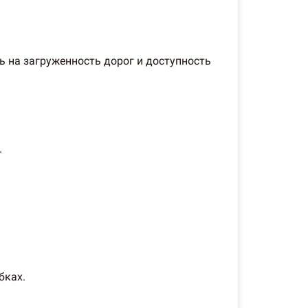
ь на загруженность дорог и доступность
.
бках.