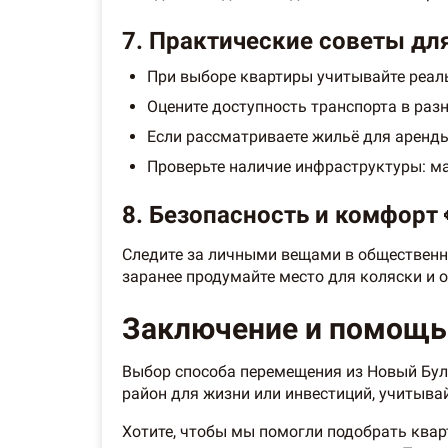
7. Практические советы дл
При выборе квартиры учитывайте реальн
Оцените доступность транспорта в раз
Если рассматриваете жильё для аренды
Проверьте наличие инфраструктуры: маг
8. Безопасность и комфорт 
Следите за личными вещами в общественн
заранее продумайте место для коляски и о
Заключение и помощь
Выбор способа перемещения из Новый Буль
район для жизни или инвестиций, учитыва
Хотите, чтобы мы помогли подобрать ква