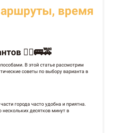
маршруты, время
ов 🚶‍♂️🚌🚕
пособами. В этой статье рассмотрим
тические советы по выбору варианта в
части города часто удобна и приятна.
о нескольких десятков минут в