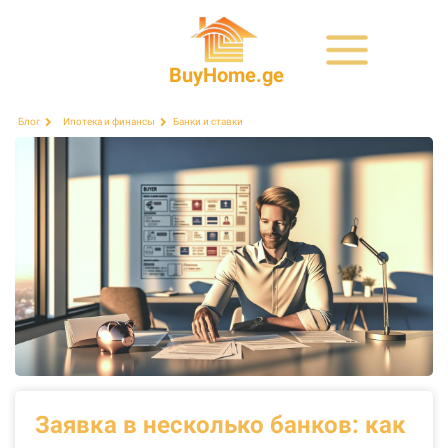
BuyHome.ge
Банки и ставки
Блог
Ипотека и финансы
Заявка в несколько банков: как