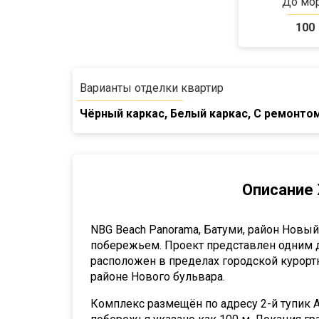
До мо
100
Варианты отделки квартир
Чёрный каркас, Белый каркас, С ремонто
Описание
NBG Beach Panorama, Батуми, район Новы
побережьем. Проект представлен одним 
расположен в пределах городской курортн
районе Нового бульвара.
Комплекс размещён по адресу 2-й тупик Ан