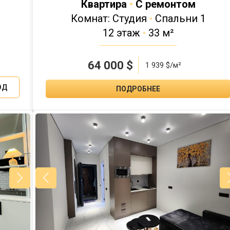
Квартира
•
С ремонтом
Комнат: Студия
•
Спальни 1
12 этаж
•
33 м²
64 000
$
1 939 $/м²
ОД
ПОДРОБНЕЕ