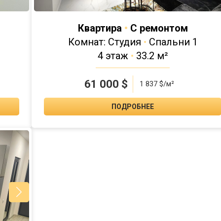
Квартира
•
С ремонтом
Комнат: Студия
•
Спальни 1
4 этаж
•
33.2 м²
61 000
$
1 837 $/м²
ПОДРОБНЕЕ