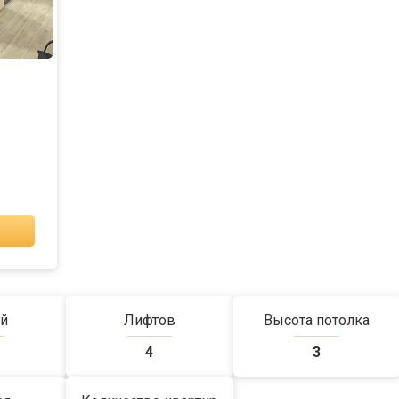
й
Лифтов
Высота потолка
4
3