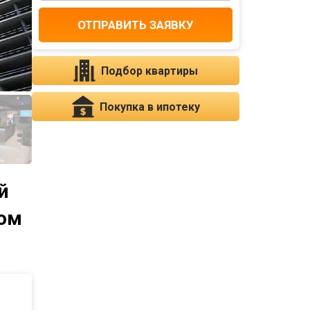
ОТПРАВИТЬ ЗАЯВКУ
Подбор квартиры
Покупка в ипотеку
й
гом