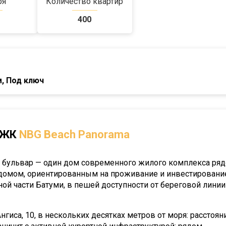
ря
Количество квартир
400
м, Под ключ
 ЖК
NBG Beach Panorama
й бульвар — один дом современного жилого комплекса ряд
домом, ориентированным на проживание и инвестировани
ой части Батуми, в пешей доступности от береговой линии
гиса, 10, в нескольких десятках метров от моря: расстоян