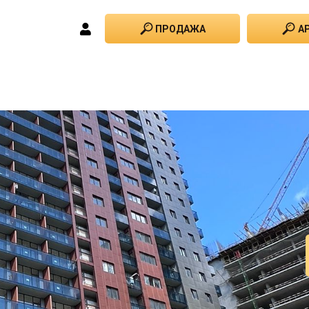
ПРОДАЖА
А