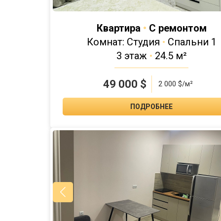
Квартира
•
С ремонтом
Комнат: Студия
•
Спальни 1
3 этаж
•
24.5 м²
49 000
$
2 000 $/м²
ПОДРОБНЕЕ