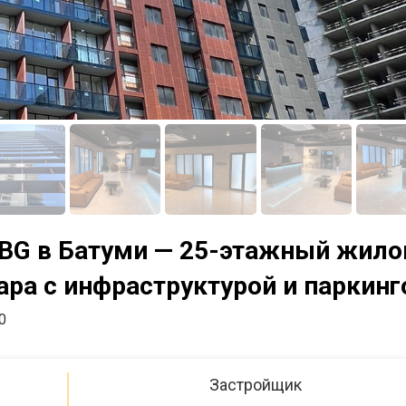
NBG в Батуми — 25-этажный жило
ара с инфраструктурой и паркин
0
Застройщик