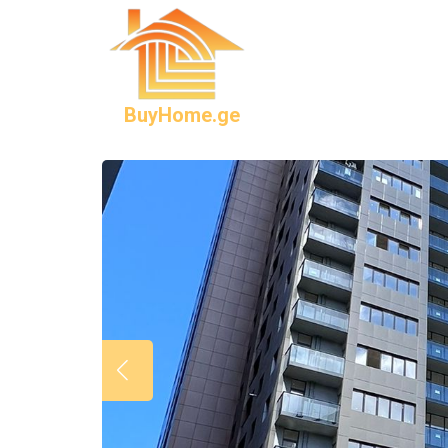
BuyHome.ge