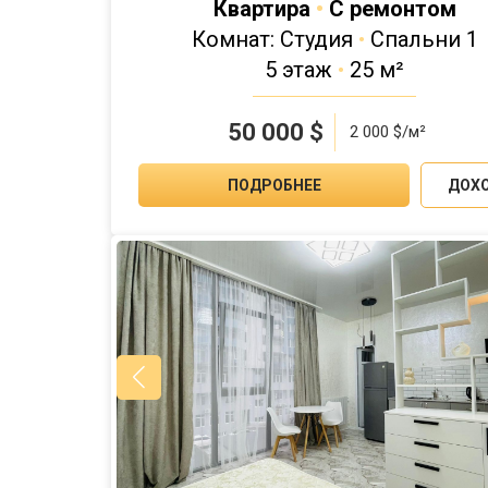
Квартира
•
С ремонтом
Комнат: Студия
•
Спальни 1
5 этаж
•
25 м²
50 000
$
2 000 $/м²
ПОДРОБНЕЕ
ДОХ