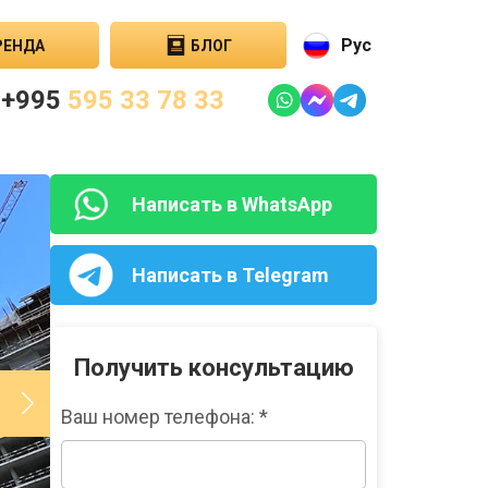
Рус
РЕНДА
БЛОГ
+995
595 33 78 33
Написать в WhatsApp
Написать в Telegram
Получить консультацию
Ваш номер телефона: *