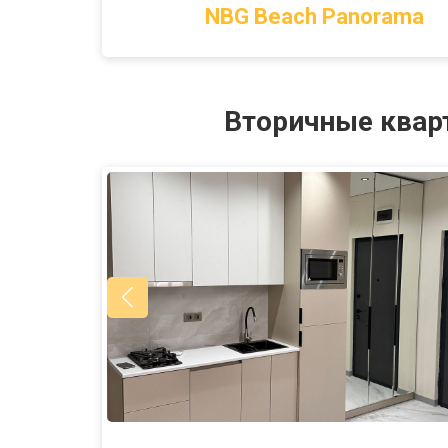
NBG Beach Panorama
Вторичные квар