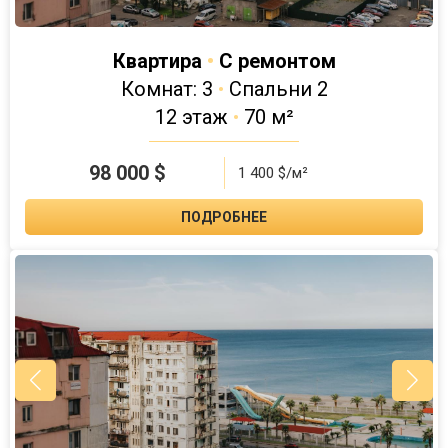
Квартира
•
С ремонтом
Комнат: 3
•
Спальни 2
12 этаж
•
70 м²
98 000
$
1 400 $/м²
ПОДРОБНЕЕ