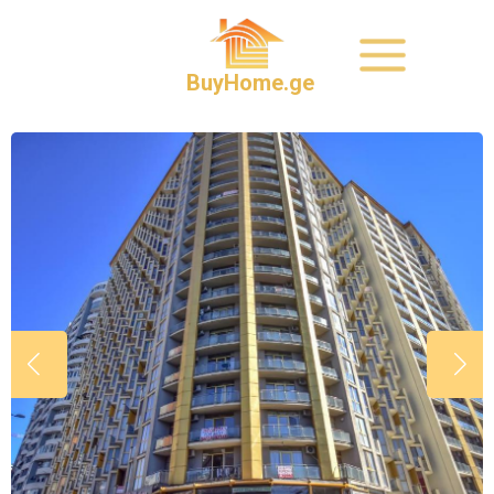
BuyHome.ge