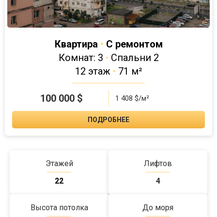
Квартира
•
С ремонтом
Комнат: 3
•
Спальни 2
12 этаж
•
71 м²
100 000
$
1 408 $/м²
ПОДРОБНЕЕ
Этажей
Лифтов
22
4
Высота потолка
До моря