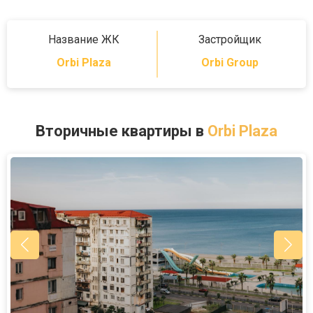
Название ЖК
Застройщик
Orbi Plaza
Orbi Group
Вторичные квартиры в
Orbi Plaza