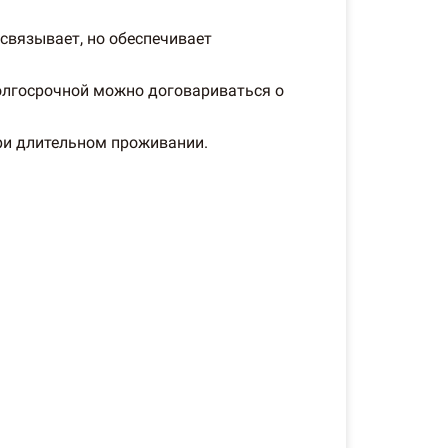
 связывает, но обеспечивает
 долгосрочной можно договариваться о
ри длительном проживании.