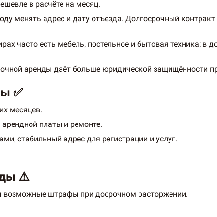
ешевле в расчёте на месяц.
боду менять адрес и дату отъезда. Долгосрочный контракт
ирах часто есть мебель, постельное и бытовая техника; в
срочной аренды даёт больше юридической защищённости п
ды ✅
их месяцев.
 арендной платы и ремонте.
ми; стабильный адрес для регистрации и услуг.
ды ⚠️
и возможные штрафы при досрочном расторжении.