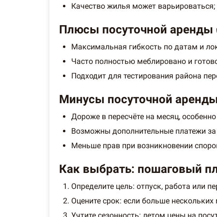
Качество жилья может варьироваться; 
Плюсы посуточной аренды
Максимальная гибкость по датам и ло
Часто полностью меблировано и готово
Подходит для тестирования района пе
Минусы посуточной аренды
Дороже в пересчёте на месяц, особенно
Возможны дополнительные платежи за 
Меньше прав при возникновении споров
Как выбрать: пошаговый пл
Определите цель: отпуск, работа или пе
Оцените срок: если больше нескольких
Учтите сезонность: летом цены на пос