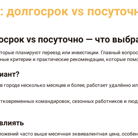
: долгосрок vs посуточ
осрок vs посуточно — что выбра
которые планируют переезд или инвестиции. Главный вопро
ные критерии и практические рекомендации, которые помо
иант?
в городе несколько месяцев и более, работает удалённо ил
атковременных командировок, сезонных работников и люд
 влиять
ложений часто выше месячная эквивалентная цена, особен