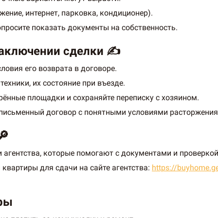
жение, интернет, парковка, кондиционер).
опросите показать документы на собственность.
заключении сделки ✍️
ловия его возврата в договоре.
техники, их состояние при въезде.
рённые площадки и сохраняйте переписку с хозяином.
е письменный договор с понятными условиями расторжения
🔎
 агентства, которые помогают с документами и проверкой
квартиры для сдачи на сайте агентства:
https://buyhome.g
ры