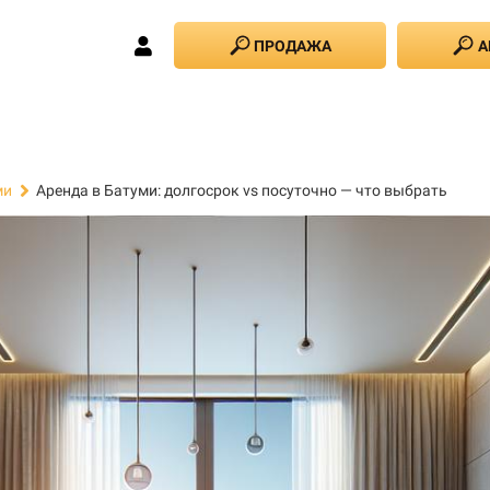
ПРОДАЖА
А
Аренда в Батуми: долгосрок vs посуточно — что выбрать
ми