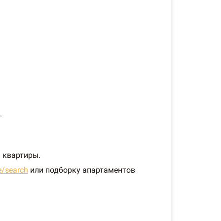
.
 квартиры.
e/search
или подборку апартаментов