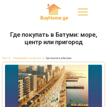
BuyHome.ge
Где покупать в Батуми: море,
центр или пригород
Где покупать в Батуми
Блог
Недвижимость в Батуми