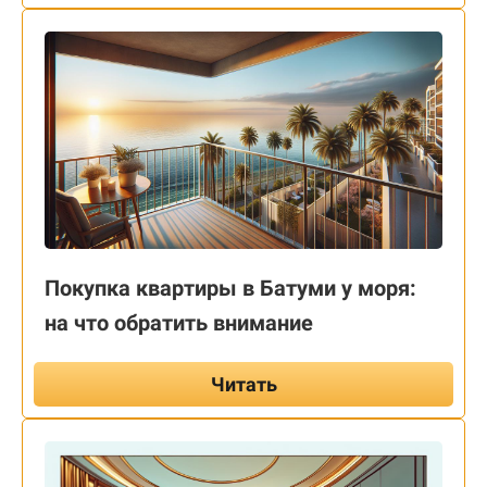
Покупка квартиры в Батуми у моря:
на что обратить внимание
Читать