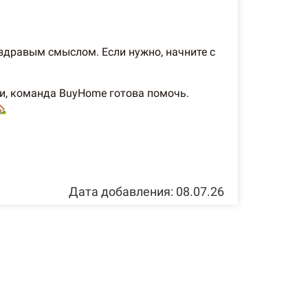
здравым смыслом. Если нужно, начните с
ии, команда BuyHome готова помочь.
🏡
Дата добавления: 08.07.26