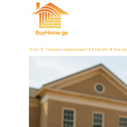
BuyHome.ge
Блог
Покупка недвижимости в Грузии
Как пр