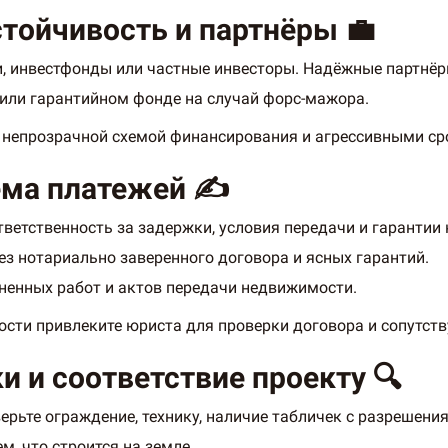
стойчивость и партнёры 💼
ки, инвестфонды или частные инвесторы. Надёжные партнёр
 или гарантийном фонде на случай форс-мажора.
с непрозрачной схемой финансирования и агрессивными с
ема платежей ✍️
тветственность за задержки, условия передачи и гарантии
з нотариально заверенного договора и ясных гарантий.
ненных работ и актов передачи недвижимости.
сти привлеките юриста для проверки договора и сопутст
и и соответствие проекту 🔍
ерьте ограждение, технику, наличие табличек с разрешени
, что строится на земле.