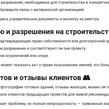
и разрешения, необходимые для строительства в конкретно
проверьте связь с материнской организацией.
йщика учредительные документы и выписку из реестра.
ю и разрешения на строительств
 подтверждающие право собственности или долгосрочной а
е разрешения и соответствуют ли они проекту.
оне ограничений или споре.
 может показать акт о праве пользования землей, это бол
тов и отзывы клиентов 👥
 фотографии готовых зданий, отзывы жильцов, можно ли л
 или клиентов предыдущих проектов для живой рекоменда
чает проблему, но полная непрозрачность — тревожный зна