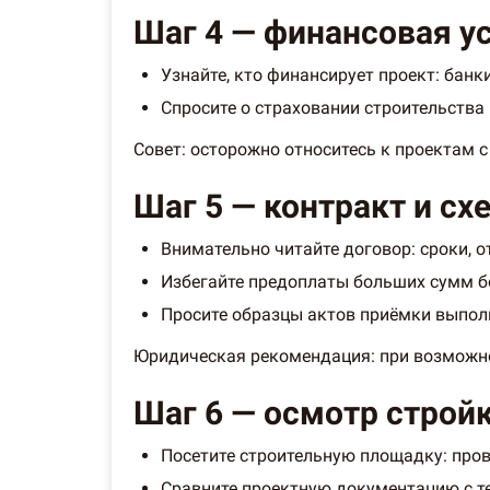
Шаг 4 — финансовая у
Узнайте, кто финансирует проект: бан
Спросите о страховании строительства
Совет: осторожно относитесь к проектам 
Шаг 5 — контракт и сх
Внимательно читайте договор: сроки, о
Избегайте предоплаты больших сумм бе
Просите образцы актов приёмки выпол
Юридическая рекомендация: при возможно
Шаг 6 — осмотр стройк
Посетите строительную площадку: пров
Сравните проектную документацию с тем