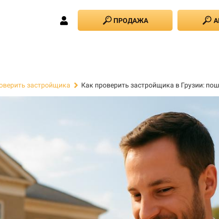
ПРОДАЖА
А
Как проверить застройщика в Грузии: пош
оверить застройщика