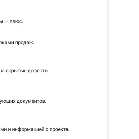
ы — плюс.
роками продаж.
 на скрытые дефекты.
вующих документов.
ями и информацией о проекте.