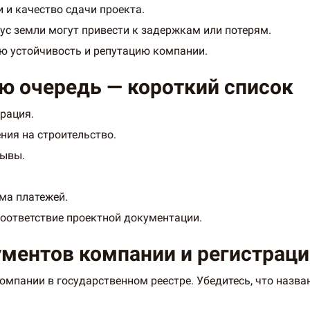
 и качество сдачи проекта.
с земли могут привести к задержкам или потерям.
ю устойчивость и репутацию компании.
ую очередь — короткий список
рация.
ния на строительство.
зывы.
ема платежей.
оответствие проектной документации.
ументов компании и регистраци
мпании в государственном реестре. Убедитесь, что назван