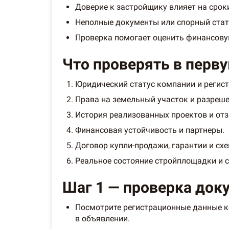
Доверие к застройщику влияет на сроки
Неполные документы или спорный стату
Проверка помогает оценить финансову
Что проверять в перв
Юридический статус компании и регист
Права на земельный участок и разреше
История реализованных проектов и от
Финансовая устойчивость и партнеры.
Договор купли-продажи, гарантии и сх
Реальное состояние стройплощадки и с
Шаг 1 — проверка док
Посмотрите регистрационные данные ко
в объявлении.