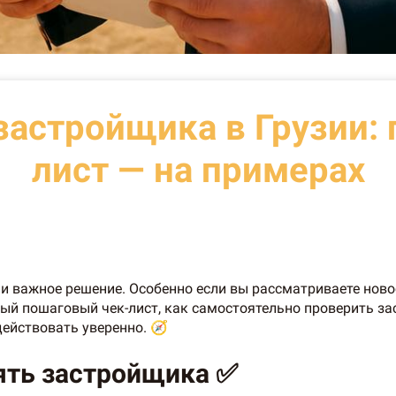
застройщика в Грузии:
лист — на примерах
и важное решение. Особенно если вы рассматриваете ново
ный пошаговый чек-лист, как самостоятельно проверить з
ействовать уверенно. 🧭
ять застройщика ✅