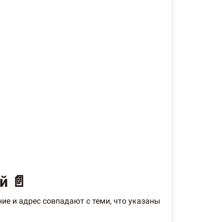
й 📄
ие и адрес совпадают с теми, что указаны