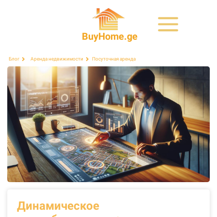
BuyHome.ge
Посуточная аренда
Блог
Аренда недвижимости
Динамическое