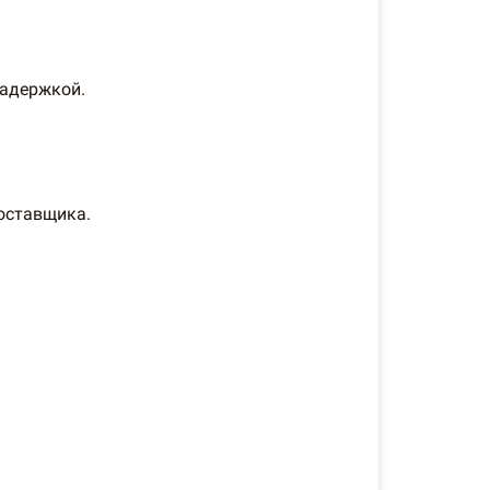
задержкой.
оставщика.