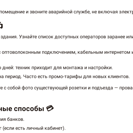
е помещение и звоните аварийной службе, не включая элек

 здания. Узнайте список доступных операторов заранее и
с оптоволоконным подключением, кабельным интернетом 
дней: техник приходит для монтажа и настройки.
а период. Часто есть промо‑тарифы для новых клиентов.
те с собой фото существующей розетки и подъезда — пров
бные способы 💳
ия банков.
 (если есть личный кабинет).