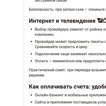
экстренной связи.
Безопасность: при запахе газа — покиньт
Интернет и телевидение 📶
Выбор провайдера зависит от района и
компанию.
Провайдер может предложить пакеты 
Сравнивайте скорость и цену.
Подключение чаще занимает несколько 
Оплата — ежемесячно или предоплата н
Практический совет: при переезде возьми
решение.
Как оплачивать счета: удо
Онлайн‑банкинг и мобильные приложен
Сайты и приложения поставщиков услуг