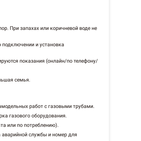
пор. При запахах или коричневой воде не
о подключении и установка
ируются показания (онлайн/по телефону/
льшая семья.
амодельных работ с газовыми трубами.
рка газового оборудования.
та или по потреблению).
а аварийной службы и номер для