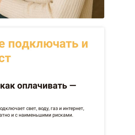
де подключать и
ст
 как оплачивать —
ключает свет, воду, газ и интернет,
ратно и с наименьшими рисками.