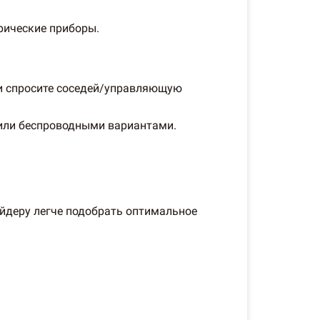
трические приборы.
ли спросите соседей/управляющую
или беспроводными вариантами.
айдеру легче подобрать оптимальное