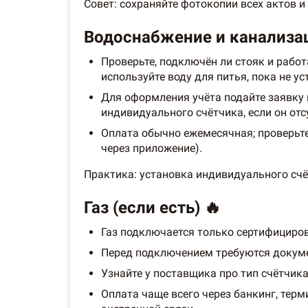
Совет: сохраняйте фотокопии всех актов и
Водоснабжение и канализац
Проверьте, подключён ли стояк и работ
используйте воду для питья, пока не ус
Для оформления учёта подайте заявку 
индивидуального счётчика, если он отс
Оплата обычно ежемесячная; проверьте
через приложение).
Практика: установка индивидуального счё
Газ (если есть) 🔥
Газ подключается только сертифициро
Перед подключением требуются докумен
Узнайте у поставщика про тип счётчика
Оплата чаще всего через банкинг, тер