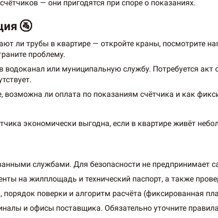
 счётчиков — они пригодятся при споре о показаниях.
ия 🚰
ают ли трубы в квартире — откройте краны, посмотрите на
траните проблему.
в водоканал или муниципальную службу. Потребуется акт 
утствует.
, возможна ли оплата по показаниям счётчика и как фикс
тчика экономически выгодна, если в квартире живёт небо
ванными службами. Для безопасности не предпринимает с
ты на жилплощадь и технический паспорт, а также прове
, порядок поверки и алгоритм расчёта (фиксированная пла
миналы и офисы поставщика. Обязательно уточните правил