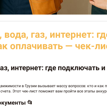
 вода, газ, интернет: г
ак оплачивать — чек-ли
газ, интернет: где подключать и
вижимости в Грузии вызывает массу вопросов: кто и как под
счета. Этот чек‑лист поможет вам пройти все этапы акку
окументы 📂