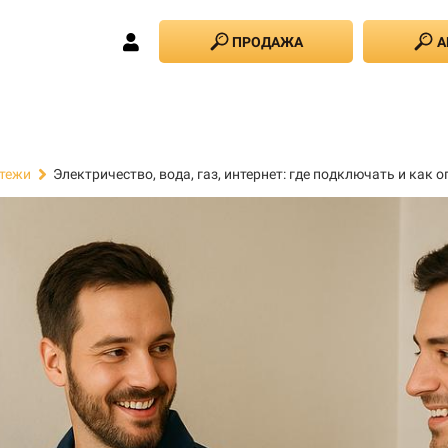
ПРОДАЖА
А
Электричество, вода, газ, интернет: где подключать и как 
тежи