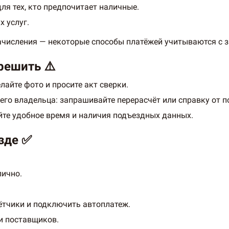
ля тех, кто предпочитает наличные.
 услуг.
ачисления — некоторые способы платёжей учитываются с 
решить ⚠️
лайте фото и просите акт сверки.
го владельца: запрашивайте перерасчёт или справку от п
уйте удобное время и наличия подъездных данных.
зде ✅
лично.
ётчики и подключить автоплатеж.
и поставщиков.