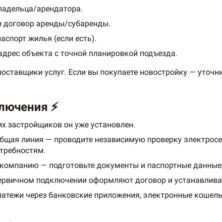
ладельца/арендатора.
и договор аренды/субаренды.
аспорт жилья (если есть).
 адрес объекта с точной планировкой подъезда.
ставщики услуг. Если вы покупаете новостройку — уточн
ключения ⚡
их застройщиков он уже установлен.
 общая линия — проводите независимую проверку электросе
требностям.
 компанию — подготовьте документы и паспортные данные
 первичном подключении оформляют договор и устанавлива
латежи через банковские приложения, электронные кошел