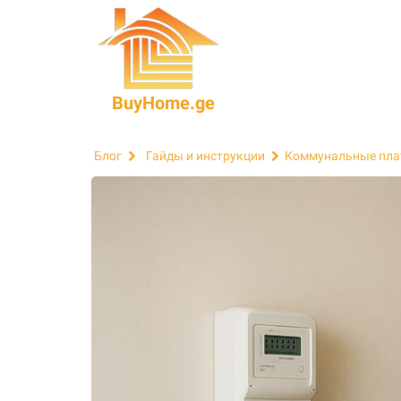
BuyHome.ge
Блог
Гайды и инструкции
Коммунальные пла