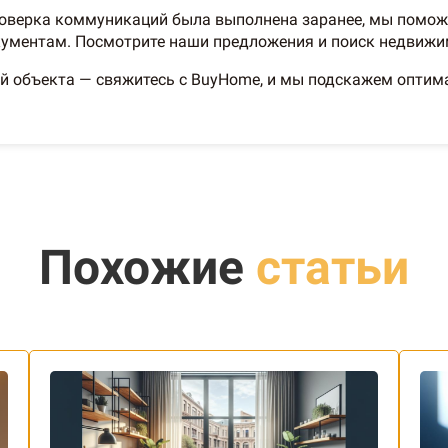
проверка коммуникаций была выполнена заранее, мы помо
кументам. Посмотрите наши предложения и поиск недвижи
й объекта — свяжитесь с BuyHome, и мы подскажем опти
Похожие
статьи