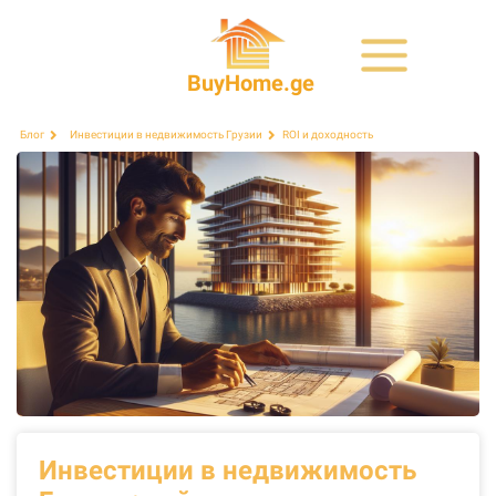
BuyHome.ge
ROI и доходность
Блог
Инвестиции в недвижимость Грузии
Инвестиции в недвижимость